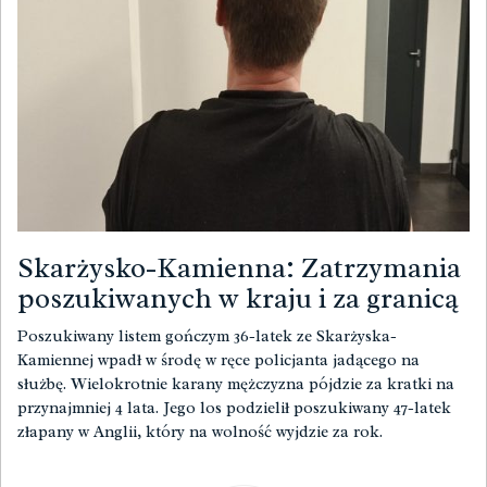
Skarżysko-Kamienna: Zatrzymania
poszukiwanych w kraju i za granicą
Poszukiwany listem gończym 36-latek ze Skarżyska-
Kamiennej wpadł w środę w ręce policjanta jadącego na
służbę. Wielokrotnie karany mężczyzna pójdzie za kratki na
przynajmniej 4 lata. Jego los podzielił poszukiwany 47-latek
złapany w Anglii, który na wolność wyjdzie za rok.