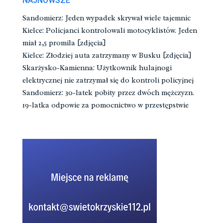
NAJNOWSZE
Sandomierz: Jeden wypadek skrywał wiele tajemnic
Kielce: Policjanci kontrolowali motocyklistów. Jeden
miał 2,5 promila [zdjęcia]
Kielce: Złodziej auta zatrzymany w Busku [zdjęcia]
Skarżysko-Kamienna: Użytkownik hulajnogi
elektrycznej nie zatrzymał się do kontroli policyjnej
Sandomierz: 30-latek pobity przez dwóch mężczyzn.
19-latka odpowie za pomocnictwo w przestępstwie