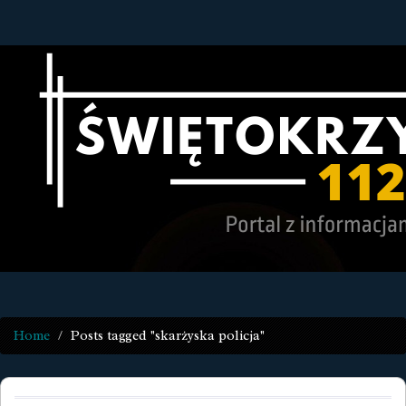
Home
Posts tagged "skarżyska policja"