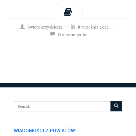
Swietokrzyskie112
/
8 września 2022
/
No comments
WIADOMOŚCI Z POWIATÓW: