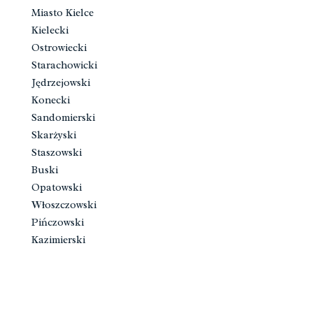
Miasto Kielce
Kielecki
Ostrowiecki
Starachowicki
Jędrzejowski
Konecki
Sandomierski
Skarżyski
Staszowski
Buski
Opatowski
Włoszczowski
Pińczowski
Kazimierski