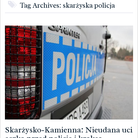
Tag Archives: skarżyska policja
Skarżysko-Kamienna: Nieudana uci