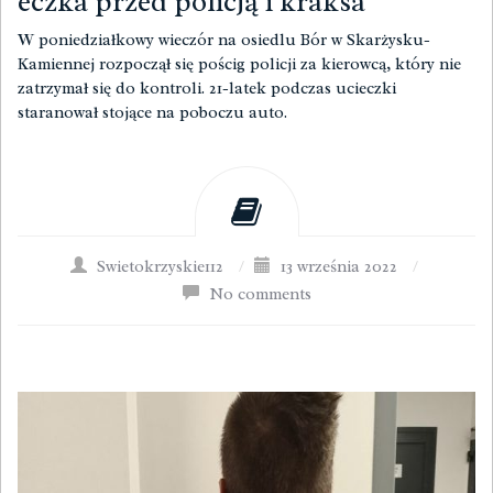
eczka przed policją i kraksa
W poniedziałkowy wieczór na osiedlu Bór w Skarżysku-
Kamiennej rozpoczął się pościg policji za kierowcą, który nie
zatrzymał się do kontroli. 21-latek podczas ucieczki
staranował stojące na poboczu auto.
Swietokrzyskie112
/
13 września 2022
/
No comments