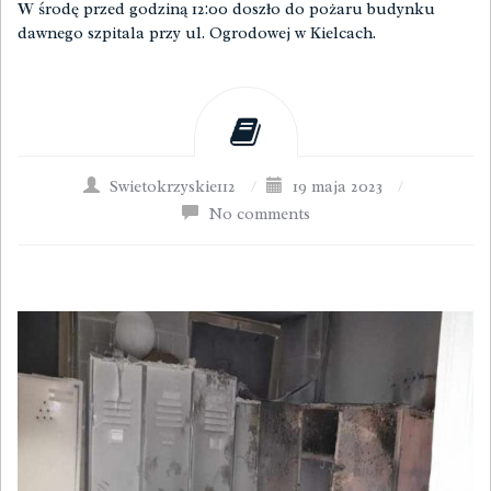
W środę przed godziną 12:00 doszło do pożaru budynku
dawnego szpitala przy ul. Ogrodowej w Kielcach.
Swietokrzyskie112
/
19 maja 2023
/
No comments