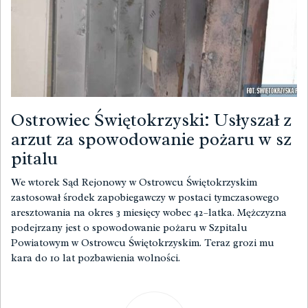
Ostrowiec Świętokrzyski: Usłyszał z
arzut za spowodowanie pożaru w sz
pitalu
We wtorek Sąd Rejonowy w Ostrowcu Świętokrzyskim
zastosował środek zapobiegawczy w postaci tymczasowego
aresztowania na okres 3 miesięcy wobec 42–latka. Mężczyzna
podejrzany jest o spowodowanie pożaru w Szpitalu
Powiatowym w Ostrowcu Świętokrzyskim. Teraz grozi mu
kara do 10 lat pozbawienia wolności.