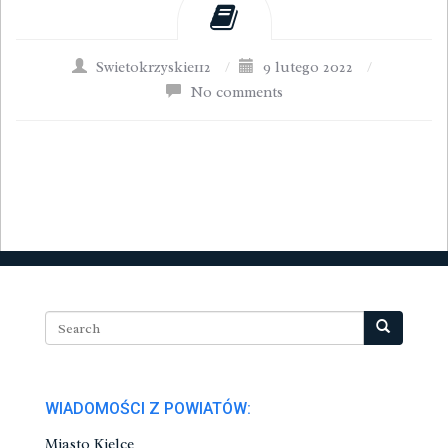
Swietokrzyskie112
/
9 lutego 2022
/
No comments
WIADOMOŚCI Z POWIATÓW:
Miasto Kielce