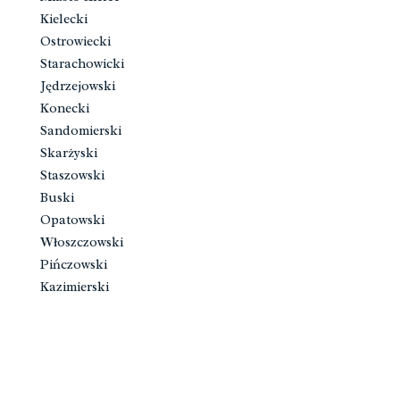
Kielecki
Ostrowiecki
Starachowicki
Jędrzejowski
Konecki
Sandomierski
Skarżyski
Staszowski
Buski
Opatowski
Włoszczowski
Pińczowski
Kazimierski