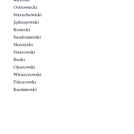
Ostrowiecki
Starachowicki
Jędrzejowski
Konecki
Sandomierski
Skarżyski
Staszowski
Buski
Opatowski
Włoszczowski
Pińczowski
Kazimierski