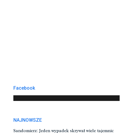
Facebook
NAJNOWSZE
Sandomierz: Jeden wypadek skrywał wiele tajemnic