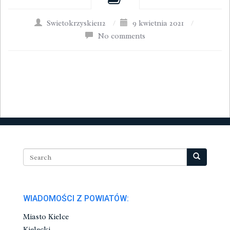
Swietokrzyskie112
/
9 kwietnia 2021
/
No comments
WIADOMOŚCI Z POWIATÓW:
Miasto Kielce
Kielecki