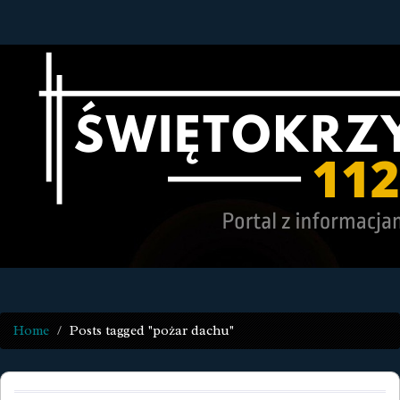
Home
Posts tagged "pożar dachu"