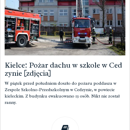
Kielce: Pożar dachu w szkole w Ced
zynie [zdjęcia]
W piątek przed południem doszło do pożaru poddasza w
Zespole Szkolno-Przedszkolnym w Cedzynie, w powiecie
kieleckim. Z budynku ewakuowano 13 osób. Nikt nie został
ranny.