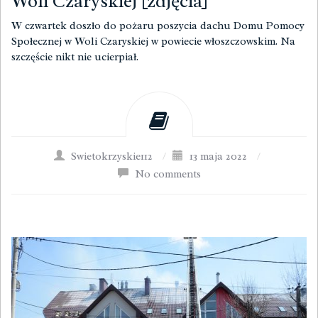
Woli Czaryskiej [zdjęcia]
W czwartek doszło do pożaru poszycia dachu Domu Pomocy
Społecznej w Woli Czaryskiej w powiecie włoszczowskim. Na
szczęście nikt nie ucierpiał.
Swietokrzyskie112
/
13 maja 2022
/
No comments