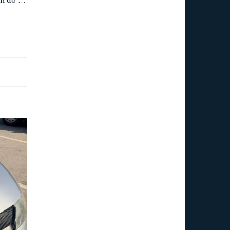
ił do …