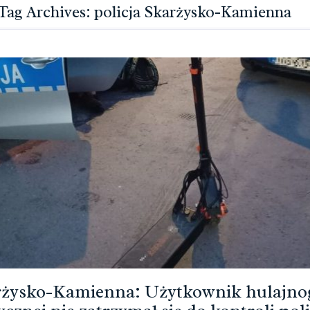
Tag Archives: policja Skarżysko-Kamienna
żysko-Kamienna: Użytkownik hulajnog