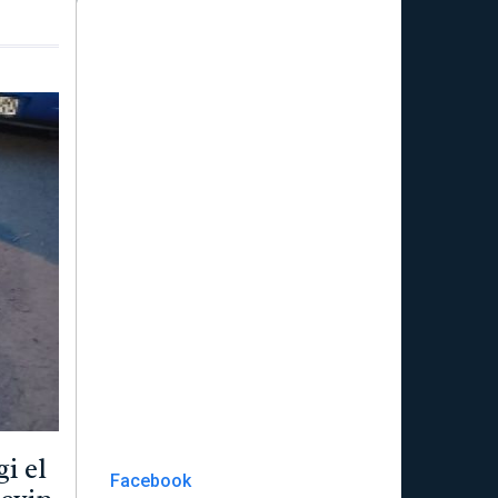
i el
Facebook