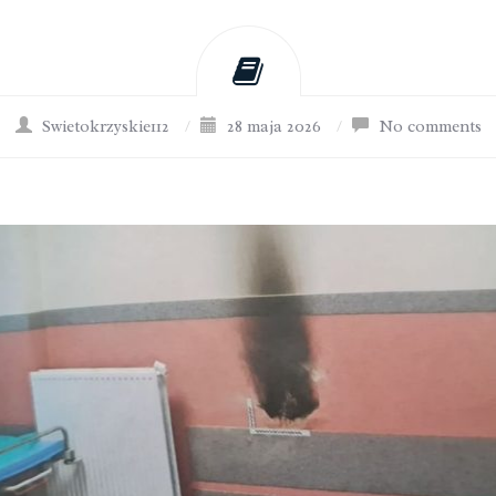
Swietokrzyskie112
/
28 maja 2026
/
No comments