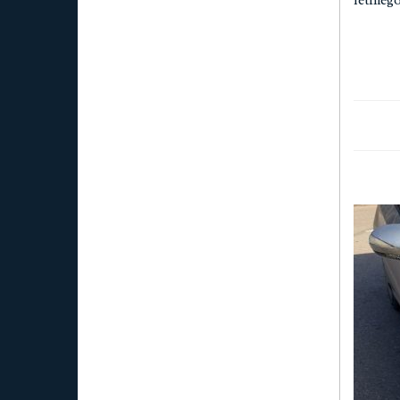
letnieg