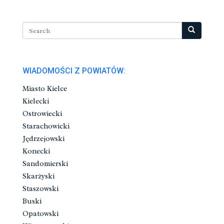
WIADOMOŚCI Z POWIATÓW:
Miasto Kielce
Kielecki
Ostrowiecki
Starachowicki
Jędrzejowski
Konecki
Sandomierski
Skarżyski
Staszowski
Buski
Opatowski