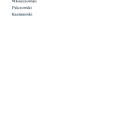
Włoszczowski
Pińczowski
Kazimierski