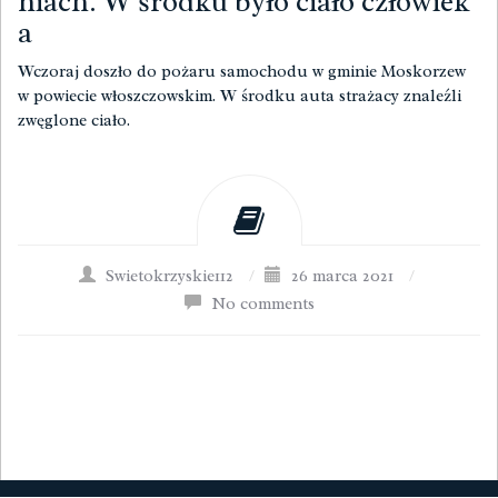
niach. W środku było ciało człowiek
a
Wczoraj doszło do pożaru samochodu w gminie Moskorzew
w powiecie włoszczowskim. W środku auta strażacy znaleźli
zwęglone ciało.
Swietokrzyskie112
/
26 marca 2021
/
No comments