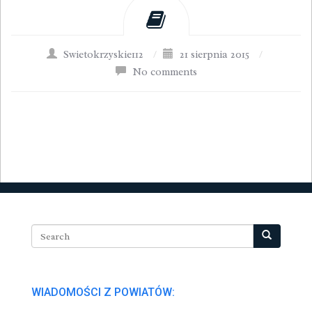
Swietokrzyskie112
/
21 sierpnia 2015
/
No comments
WIADOMOŚCI Z POWIATÓW: