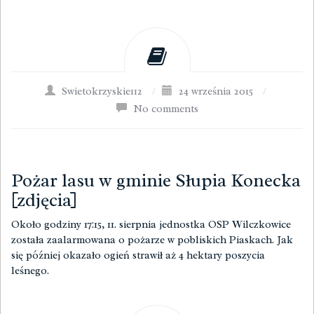
Swietokrzyskie112
/
24 września 2015
/
No comments
Pożar lasu w gminie Słupia Konecka
[zdjęcia]
Około godziny 17:15, 11. sierpnia jednostka OSP Wilczkowice
została zaalarmowana o pożarze w pobliskich Piaskach. Jak
się później okazało ogień strawił aż 4 hektary poszycia
leśnego.