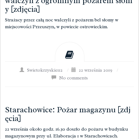
walczyli z ogromnym pożarem słom
y [zdjęcia]
Strażacy przez całą noc walczyli z pożarem bel słomy w
miejscowości Przeuszyn, w powiecie ostrowieckim.
Swietokrzyskie112
/
22 września 2019
/
No comments
Starachowice: Pożar magazynu [zdj
ęcia]
22 września około godz. 16.30 doszło do pożaru w budynku
magazynowym przy ul. Elaboracja 1 w Starachowicach.