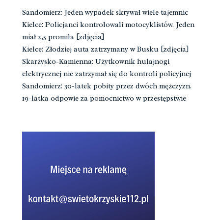
Sandomierz: Jeden wypadek skrywał wiele tajemnic
Kielce: Policjanci kontrolowali motocyklistów. Jeden
miał 2,5 promila [zdjęcia]
Kielce: Złodziej auta zatrzymany w Busku [zdjęcia]
Skarżysko-Kamienna: Użytkownik hulajnogi
elektrycznej nie zatrzymał się do kontroli policyjnej
Sandomierz: 30-latek pobity przez dwóch mężczyzn.
19-latka odpowie za pomocnictwo w przestępstwie