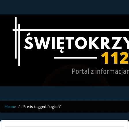
Home
Posts tagged "ogień"