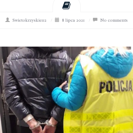
Swietokrzyskie112
/
8 lipca 2021
/
No comments