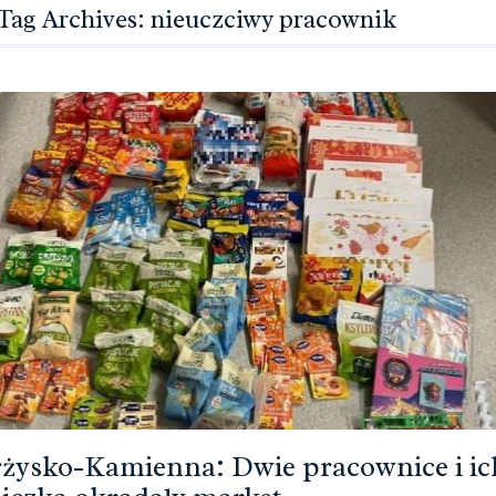
Tag Archives: nieuczciwy pracownik
żysko-Kamienna: Dwie pracownice i ic