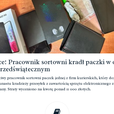
ce: Pracownik sortowni kradł paczki w 
przedświątecznym
iwy pracownik sortowni paczek jednej z firm kurierskich, który do
kunastu kradzieży przesyłek z zawartością sprzętu elektronicznego z
any. Straty wyceniono na kwotę ponad 11 000 złotych.