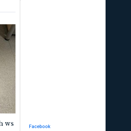
h ws
Facebook