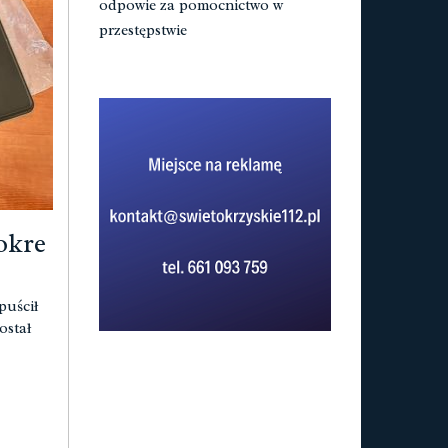
odpowie za pomocnictwo w
przestępstwie
okre
puścił
ostał