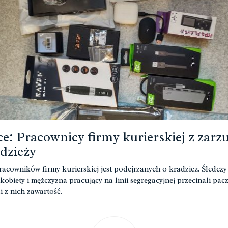
ce: Pracownicy firmy kurierskiej z zar
adzieży
racowników firmy kurierskiej jest podejrzanych o kradzież. Śledczy u
kobiety i mężczyzna pracujący na linii segregacyjnej przecinali pacz
i z nich zawartość.