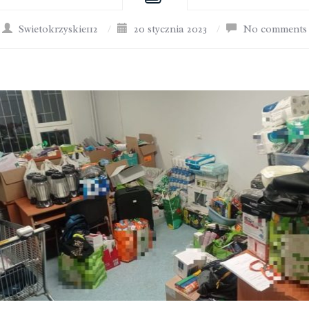
Swietokrzyskie112
/
20 stycznia 2023
/
No comments