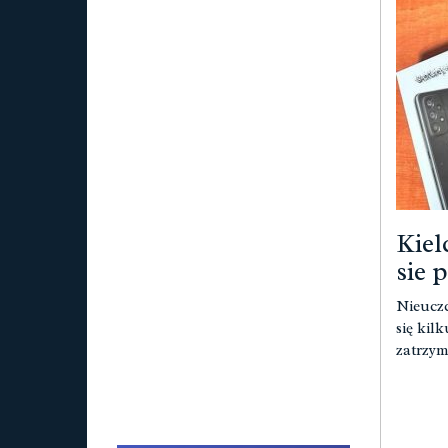
Kiel
sie 
Nieuczc
się kil
zatrzym