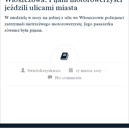
jeździli ulicami miasta
W niedzielę w nocy na jednej z ulic we Włoszczowie policjanci
zatrzymali nietrzeźwego motorowerzystę. Jego pasażerka
również była pijana.
Swietokrzyskie112
/
27 marca 2017
/
No comments