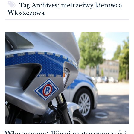
Tag Archives: nietrzeźwy kierowca
Włoszczowa
Włoszczowa: Pijani motorowerzyści