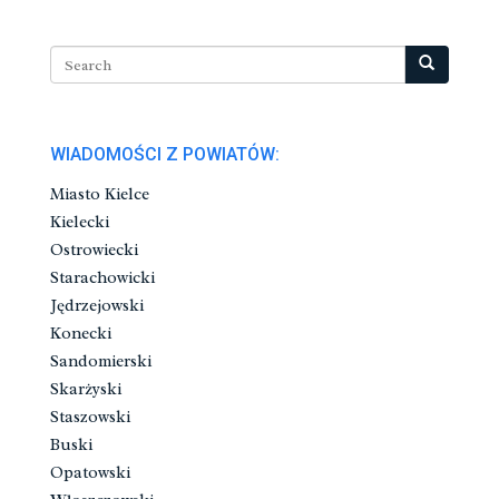
WIADOMOŚCI Z POWIATÓW:
Miasto Kielce
Kielecki
Ostrowiecki
Starachowicki
Jędrzejowski
Konecki
Sandomierski
Skarżyski
Staszowski
Buski
Opatowski