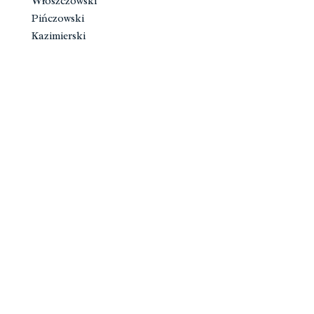
Włoszczowski
Pińczowski
Kazimierski