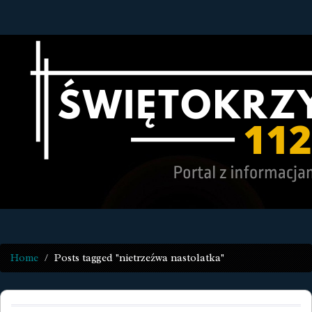
Home
Posts tagged "nietrzeźwa nastolatka"