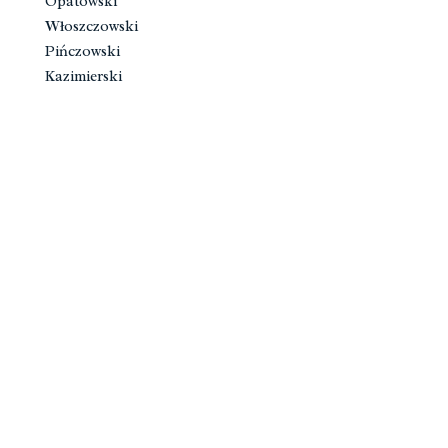
Opatowski
Włoszczowski
Pińczowski
Kazimierski