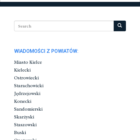
WIADOMOŚCI Z POWIATÓW:
Miasto Kielce
Kielecki
Ostrowiecki
Starachowicki
Jędrzejowski
Konecki
Sandomierski
Skarżyski
Staszowski
Buski