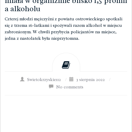
miała w organizmie blisko 1,5 promil
a alkoholu
Czterej młodzi mężczyźni z powiatu ostrowieckiego spotkali
się z trzema 16-latkami i spożywali razem alkohol w miejscu
zabronionym. W chwili przybycia policjantów na miejsce,
jedna z nastolatek była nieprzytomna.
Swietokrzyskie112
/
3 sierpnia 2022
/
No comments