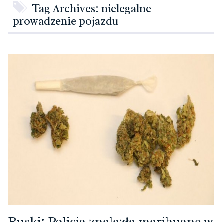
Tag Archives: nielegalne
prowadzenie pojazdu
Buski: Policja znalazła marihuanę w