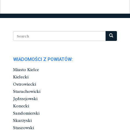
WIADOMOŚCI Z POWIATÓW:
Miasto Kielce
Kielecki
Ostrowiecki
Starachowicki
Jędrzejowski
Konecki
Sandomierski
Skarżyski
Staszowski