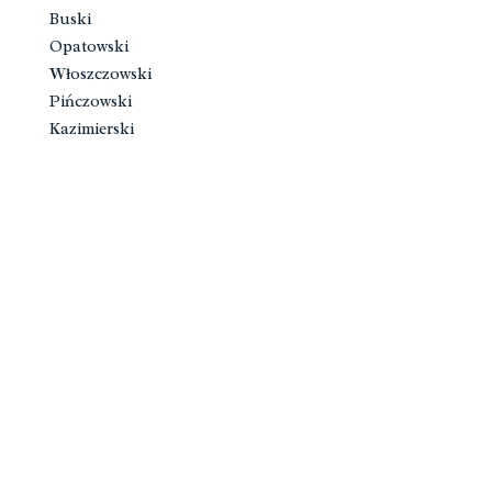
Buski
Opatowski
Włoszczowski
Pińczowski
Kazimierski