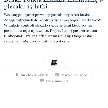
plecaku 15-latki.
Wczoraj policjanci prewencji patrolujący teren Buska –
Zdroju zatrzymali do kontroli drogowej pojazd marki BMW.
W trakcie kontroli okazało się, że 37-letni kierujący nie
posiada do tego uprawnień. Przy 15-letniej pasażerce auta
funkcjonariusze znaleźli susz marihuany. Oboje zostali
zatrzymani. Mężczyzna trafił do policyjnej …
Swietokrzyskie112
/
17 września 2020
/
No comments