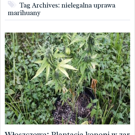
Tag Archives: nielegalna uprawa
marihuany
Włoszczowa: Plantacja konopi w zar