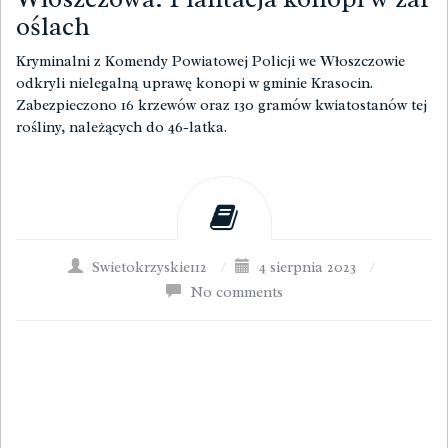
oślach
Kryminalni z Komendy Powiatowej Policji we Włoszczowie
odkryli nielegalną uprawę konopi w gminie Krasocin.
Zabezpieczono 16 krzewów oraz 130 gramów kwiatostanów tej
rośliny, należących do 46-latka.
Swietokrzyskie112
/
4 sierpnia 2023
/
No comments