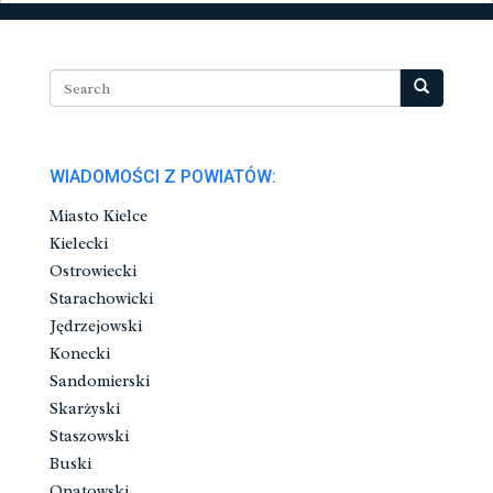
WIADOMOŚCI Z POWIATÓW:
Miasto Kielce
Kielecki
Ostrowiecki
Starachowicki
Jędrzejowski
Konecki
Sandomierski
Skarżyski
Staszowski
Buski
Opatowski