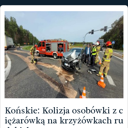
Końskie: Kolizja osobówki z c
iężarówką na krzyżówkach ru