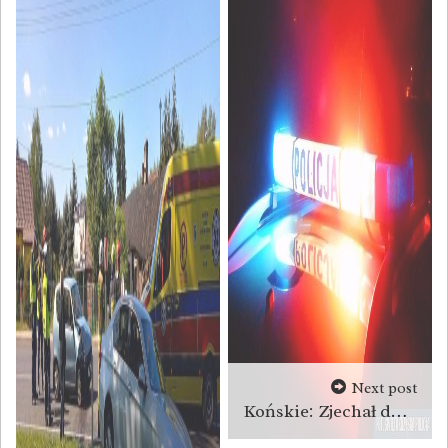
Next post
Końskie: Zjechał do rowu i uderzył w przepust