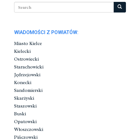
WIADOMOŚCI Z POWIATÓW:
Miasto Kielce
Kielecki
Ostrowiecki
Starachowicki
Jędrzejowski
Konecki
Sandomierski
Skarżyski
Staszowski
Buski
Opatowski
Włoszczowski
Pińczowski