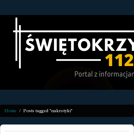
Home
Posts tagged "nakrotyki"