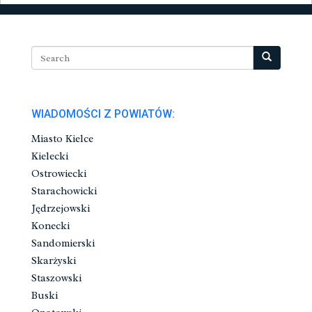
WIADOMOŚCI Z POWIATÓW:
Miasto Kielce
Kielecki
Ostrowiecki
Starachowicki
Jędrzejowski
Konecki
Sandomierski
Skarżyski
Staszowski
Buski