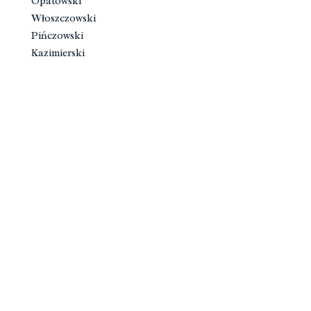
Opatowski
Włoszczowski
Pińczowski
Kazimierski