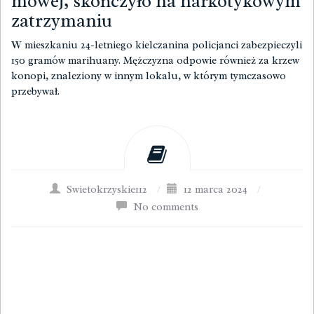
mowej, skończyło na narkotykowym
zatrzymaniu
W mieszkaniu 24-letniego kielczanina policjanci zabezpieczyli
150 gramów marihuany. Mężczyzna odpowie również za krzew
konopi, znaleziony w innym lokalu, w którym tymczasowo
przebywał.
Swietokrzyskie112
/
12 marca 2024
/
No comments