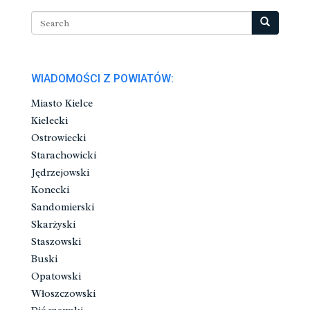
WIADOMOŚCI Z POWIATÓW:
Miasto Kielce
Kielecki
Ostrowiecki
Starachowicki
Jędrzejowski
Konecki
Sandomierski
Skarżyski
Staszowski
Buski
Opatowski
Włoszczowski