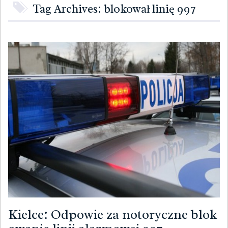
Tag Archives: blokował linię 997
Kielce: Odpowie za notoryczne blok