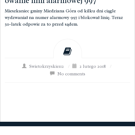
owanie linii alarmowej 997
Mieszkaniec gminy Miedziana Góra od kilku dni ciągle
wydzwaniał na numer alarmowy 997 i blokował linię. Teraz
50-latek odpowie za to przed sądem.
Swietokrzyskie112
/
2 lutego 2018
/
No comments