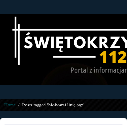
Home
Posts tagged "blokował linię 997"