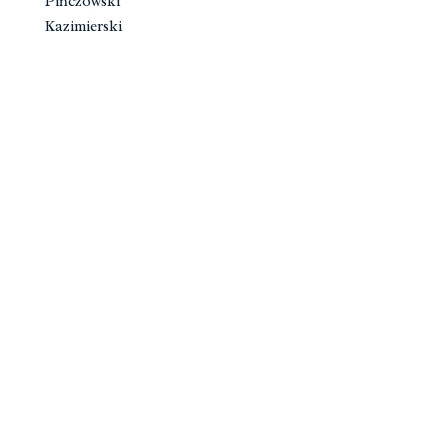
Pińczowski
Kazimierski