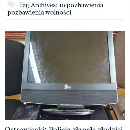
Tag Archives: 10 pozbawienia
pozbawienia wolności
Ostrowiecki: Policja złapała złodziej