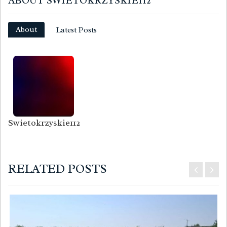
ABOUT SWIETOKRZYSKIE112
About
Latest Posts
Swietokrzyskie112
RELATED POSTS