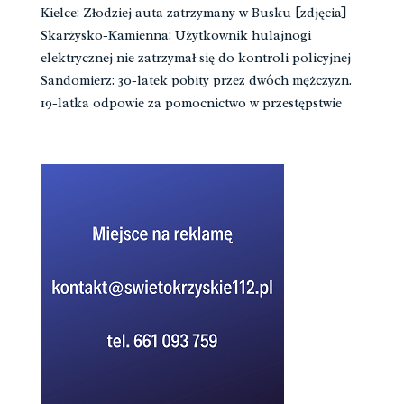
Kielce: Złodziej auta zatrzymany w Busku [zdjęcia]
Skarżysko-Kamienna: Użytkownik hulajnogi
elektrycznej nie zatrzymał się do kontroli policyjnej
Sandomierz: 30-latek pobity przez dwóch mężczyzn.
19-latka odpowie za pomocnictwo w przestępstwie