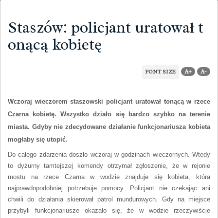
Staszów: policjant uratował t
onącą kobietę
A+
A-
FONT SIZE
Wczoraj wieczorem staszowski policjant uratował tonącą w rzece
Czarna kobietę. Wszystko działo się bardzo szybko na terenie
miasta. Gdyby nie zdecydowane działanie funkcjonariusza kobieta
mogłaby się utopić.
Do całego zdarzenia doszło wczoraj w godzinach wieczornych. Wtedy
to dyżurny tamtejszej komendy otrzymał zgłoszenie, że w rejonie
mostu na rzece Czarna w wodzie znajduje się kobieta, która
najprawdopodobniej potrzebuje pomocy. Policjant nie czekając ani
chwili do działania skierował patrol mundurowych. Gdy na miejsce
przybyli funkcjonariusze okazało się, że w wodzie rzeczywiście