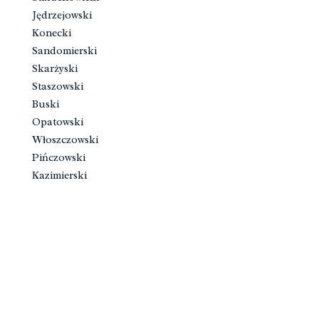
Jędrzejowski
Konecki
Sandomierski
Skarżyski
Staszowski
Buski
Opatowski
Włoszczowski
Pińczowski
Kazimierski