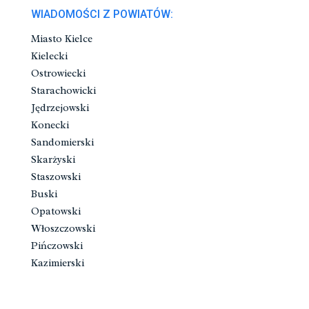
WIADOMOŚCI Z POWIATÓW:
Miasto Kielce
Kielecki
Ostrowiecki
Starachowicki
Jędrzejowski
Konecki
Sandomierski
Skarżyski
Staszowski
Buski
Opatowski
Włoszczowski
Pińczowski
Kazimierski