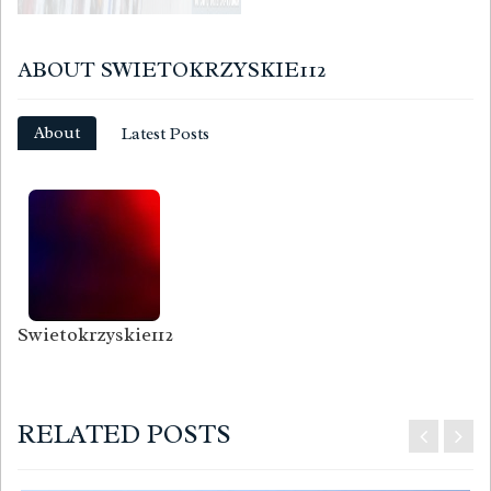
ABOUT SWIETOKRZYSKIE112
About
Latest Posts
Swietokrzyskie112
RELATED POSTS