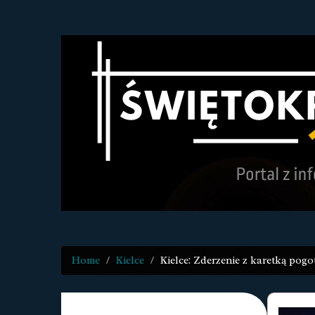
Home
Kielce
Kielce: Zderzenie z karetką pogot