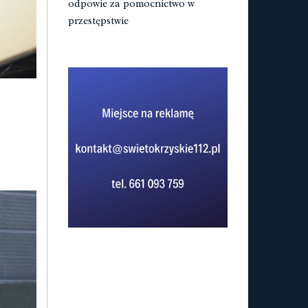
odpowie za pomocnictwo w
przestępstwie