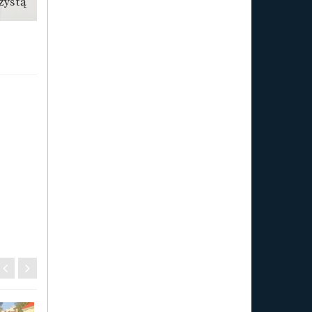
zystą