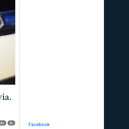
ia.
A+
A-
Facebook