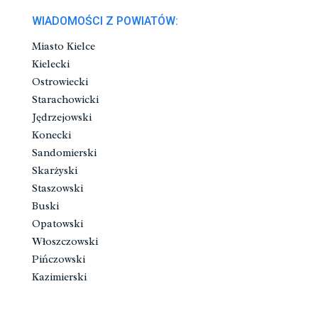
WIADOMOŚCI Z POWIATÓW:
Miasto Kielce
Kielecki
Ostrowiecki
Starachowicki
Jędrzejowski
Konecki
Sandomierski
Skarżyski
Staszowski
Buski
Opatowski
Włoszczowski
Pińczowski
Kazimierski