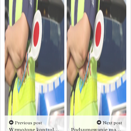
Previous post
Next post
Wzmożone kontrole policyjne podczas majowego weekendu
Podsumowanie majówkowego weekendu na drogach