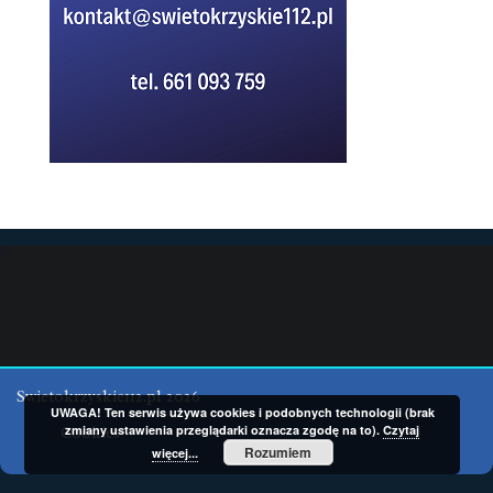
Swietokrzyskie112.pl 2026
UWAGA! Ten serwis używa cookies i podobnych technologii (brak
zmiany ustawienia przeglądarki oznacza zgodę na to).
Czytaj
Cookies
Rozumiem
więcej...