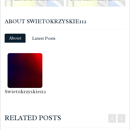
ABOUT SWIETOKRZYSKIE112
About
Latest Posts
Swietokrzyskie112
RELATED POSTS