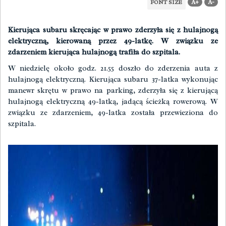
A+
A-
FONT SIZE
Kierująca subaru skręcając w prawo zderzyła się z hulajnogą
elektryczną, kierowaną przez 49-latkę. W związku ze
zdarzeniem kierująca hulajnogą trafiła do szpitala.
W niedzielę około godz. 21.55 doszło do zderzenia auta z
hulajnogą elektryczną. Kierująca subaru 37-latka wykonując
manewr skrętu w prawo na parking, zderzyła się z kierującą
hulajnogą elektryczną 49-latką, jadącą ścieżką rowerową. W
związku ze zdarzeniem, 49-latka została przewieziona do
szpitala.