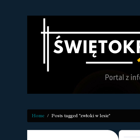
Home
Posts tagged "zwłoki w lesie"