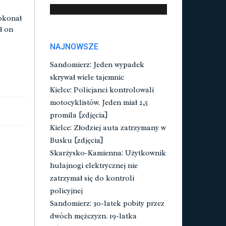
okonał
ł on
NAJNOWSZE
Sandomierz: Jeden wypadek
skrywał wiele tajemnic
Kielce: Policjanci kontrolowali
motocyklistów. Jeden miał 2,5
promila [zdjęcia]
Kielce: Złodziej auta zatrzymany w
Busku [zdjęcia]
Skarżysko-Kamienna: Użytkownik
hulajnogi elektrycznej nie
zatrzymał się do kontroli
policyjnej
Sandomierz: 30-latek pobity przez
dwóch mężczyzn. 19-latka