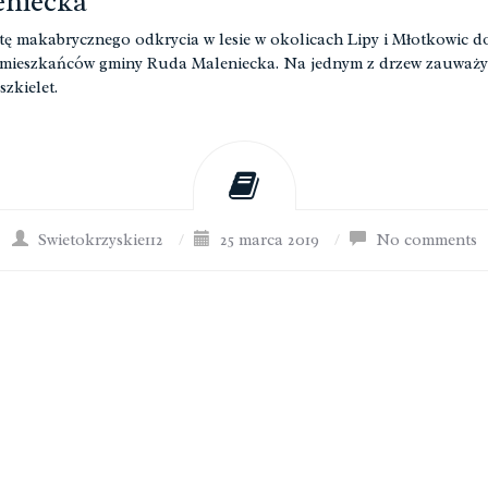
eniecka
ę makabrycznego odkrycia w lesie w okolicach Lipy i Młotkowic d
 mieszkańców gminy Ruda Maleniecka. Na jednym z drzew zauważy
szkielet.
Swietokrzyskie112
/
25 marca 2019
/
No comments