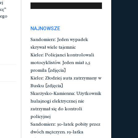
ej
kę”
jego
NAJNOWSZE
Sandomierz: Jeden wypadek
skrywał wiele tajemnic
Kielce: Policjanci kontrolowali
motocyklistów. Jeden miał 2,5
promila [zdjęcia]
Kielce: Złodziej auta zatrzymany w
Busku [zdjęcia]
Skarżysko-Kamienna: Użytkownik
hulajnogi elektrycznej nie
zatrzymał się do kontroli
policyjnej
Sandomierz: 30-latek pobity przez
dwóch mężczyzn. 19-latka