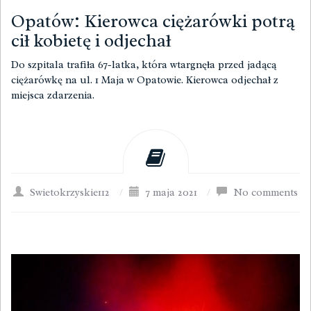
Opatów: Kierowca ciężarówki potrą
cił kobietę i odjechał
Do szpitala trafiła 67-latka, która wtargnęła przed jadącą
ciężarówkę na ul. 1 Maja w Opatowie. Kierowca odjechał z
miejsca zdarzenia.
Swietokrzyskie112
/
7 maja 2021
/
No comments