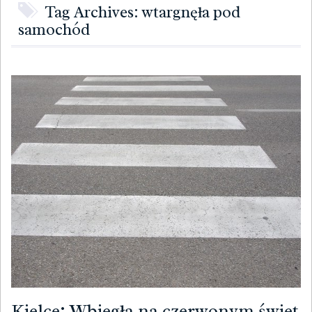
Tag Archives: wtargnęła pod
samochód
Kielce: Wbiegła na czerwonym świet