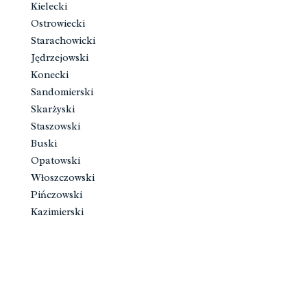
Kielecki
Ostrowiecki
Starachowicki
Jędrzejowski
Konecki
Sandomierski
Skarżyski
Staszowski
Buski
Opatowski
Włoszczowski
Pińczowski
Kazimierski