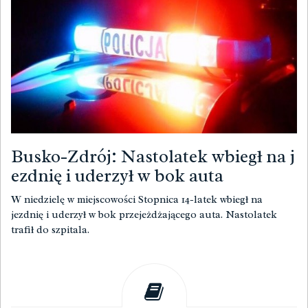
Busko-Zdrój: Nastolatek wbiegł na j
ezdnię i uderzył w bok auta
W niedzielę w miejscowości Stopnica 14-latek wbiegł na
jezdnię i uderzył w bok przejeżdżającego auta. Nastolatek
trafił do szpitala.