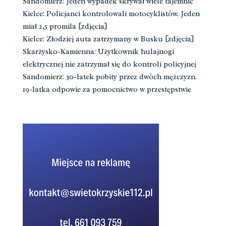
Sandomierz: Jeden wypadek skrywał wiele tajemnic
Kielce: Policjanci kontrolowali motocyklistów. Jeden
miał 2,5 promila [zdjęcia]
Kielce: Złodziej auta zatrzymany w Busku [zdjęcia]
Skarżysko-Kamienna: Użytkownik hulajnogi
elektrycznej nie zatrzymał się do kontroli policyjnej
Sandomierz: 30-latek pobity przez dwóch mężczyzn.
19-latka odpowie za pomocnictwo w przestępstwie