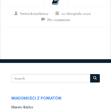
Swietokrzyskie112
/
20 listopada 2020
/
No comments
WIADOMOŚCI Z POWIATÓW:
Miasto Kielce