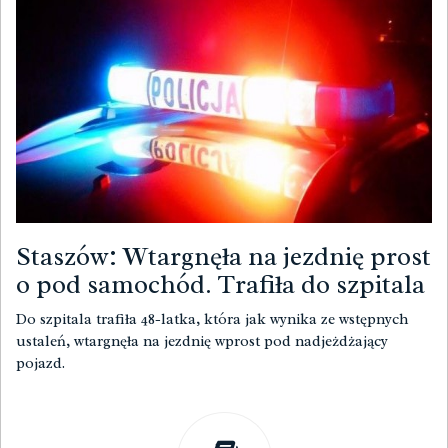
Staszów: Wtargnęła na jezdnię prost
o pod samochód. Trafiła do szpitala
Do szpitala trafiła 48-latka, która jak wynika ze wstępnych
ustaleń, wtargnęła na jezdnię wprost pod nadjeżdżający
pojazd.