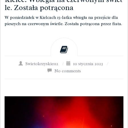
le. Została potrącona
W poniedziałek w Kielcach 15-latka wbiegła na przejście dla
pieszych na czerwonym świetle. Została potrącona przez fiata.
Swietokrzyskie112
/
10 stycznia 2023
/
No comments