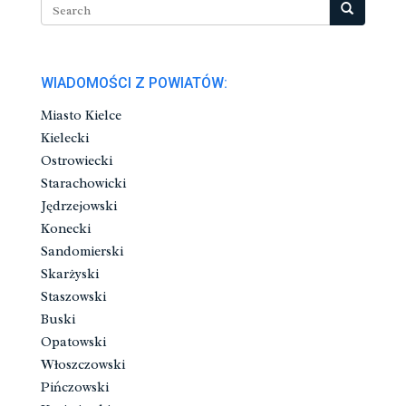
WIADOMOŚCI Z POWIATÓW:
Miasto Kielce
Kielecki
Ostrowiecki
Starachowicki
Jędrzejowski
Konecki
Sandomierski
Skarżyski
Staszowski
Buski
Opatowski
Włoszczowski
Pińczowski