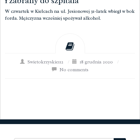
ł zabrany do szpitala
W czwartek w Kielcach na ul. Jesionowej 31-latek wbiegł w bok
forda. Mężczyzna wcześniej spożywał alkohol.
Swietokrzyskie112
/
18 grudnia 2020
/
No comments