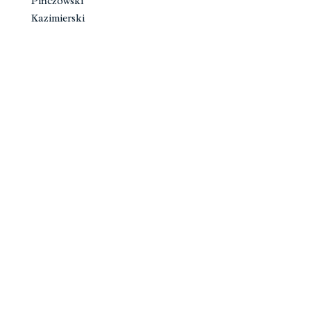
Pińczowski
Kazimierski