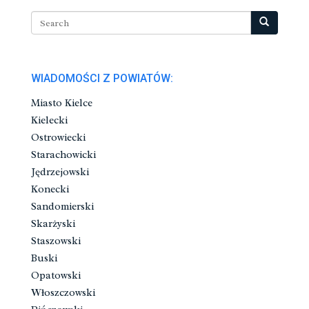
WIADOMOŚCI Z POWIATÓW:
Miasto Kielce
Kielecki
Ostrowiecki
Starachowicki
Jędrzejowski
Konecki
Sandomierski
Skarżyski
Staszowski
Buski
Opatowski
Włoszczowski