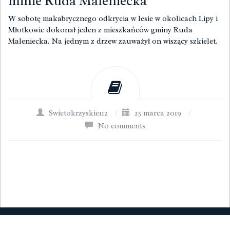
minie Ruda Maleniecka
W sobotę makabrycznego odkrycia w lesie w okolicach Lipy i
Młotkowic dokonał jeden z mieszkańców gminy Ruda
Maleniecka. Na jednym z drzew zauważył on wiszący szkielet.
Swietokrzyskie112
/
25 marca 2019
/
No comments