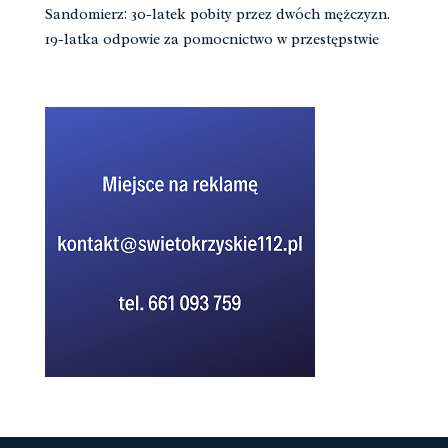
Sandomierz: 30-latek pobity przez dwóch mężczyzn.
19-latka odpowie za pomocnictwo w przestępstwie