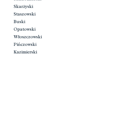
Skarżyski
Staszowski
Buski
Opatowski
Włoszczowski
Pińczowski
Kazimierski