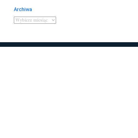
Archiwa