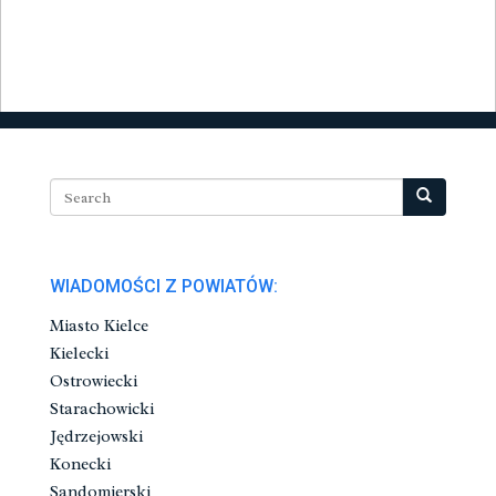
WIADOMOŚCI Z POWIATÓW:
Miasto Kielce
Kielecki
Ostrowiecki
Starachowicki
Jędrzejowski
Konecki
Sandomierski