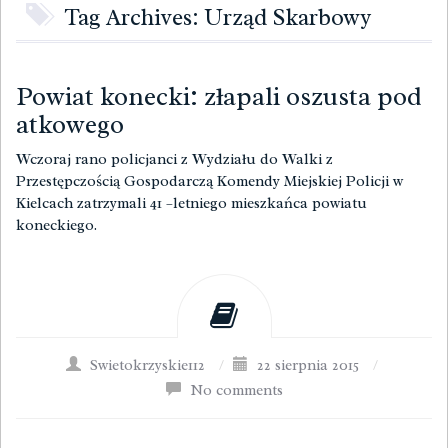
Tag Archives: Urząd Skarbowy
Powiat konecki: złapali oszusta pod
atkowego
Wczoraj rano policjanci z Wydziału do Walki z
Przestępczością Gospodarczą Komendy Miejskiej Policji w
Kielcach zatrzymali 41 –letniego mieszkańca powiatu
koneckiego.
Swietokrzyskie112
/
22 sierpnia 2015
/
No comments