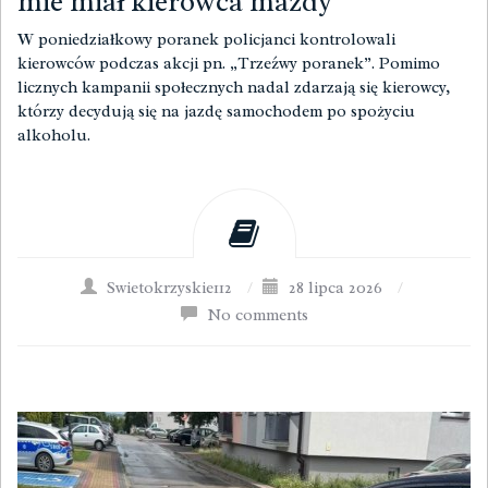
mie miał kierowca mazdy
W poniedziałkowy poranek policjanci kontrolowali
kierowców podczas akcji pn. „Trzeźwy poranek”. Pomimo
licznych kampanii społecznych nadal zdarzają się kierowcy,
którzy decydują się na jazdę samochodem po spożyciu
alkoholu.
Swietokrzyskie112
/
28 lipca 2026
/
No comments