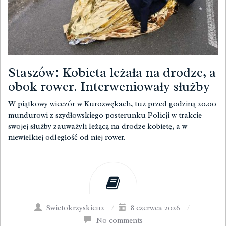
Staszów: Kobieta leżała na drodze, a
obok rower. Interweniowały służby
W piątkowy wieczór w Kurozwękach, tuż przed godziną 20.00
mundurowi z szydłowskiego posterunku Policji w trakcie
swojej służby zauważyli leżącą na drodze kobietę, a w
niewielkiej odległość od niej rower.
Swietokrzyskie112
/
8 czerwca 2026
/
No comments