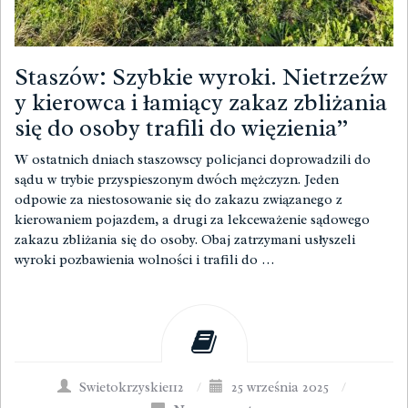
Staszów: Szybkie wyroki. Nietrzeźw
y kierowca i łamiący zakaz zbliżania
się do osoby trafili do więzienia”
W ostatnich dniach staszowscy policjanci doprowadzili do
sądu w trybie przyspieszonym dwóch mężczyzn. Jeden
odpowie za niestosowanie się do zakazu związanego z
kierowaniem pojazdem, a drugi za lekceważenie sądowego
zakazu zbliżania się do osoby. Obaj zatrzymani usłyszeli
wyroki pozbawienia wolności i trafili do …
Swietokrzyskie112
/
25 września 2025
/