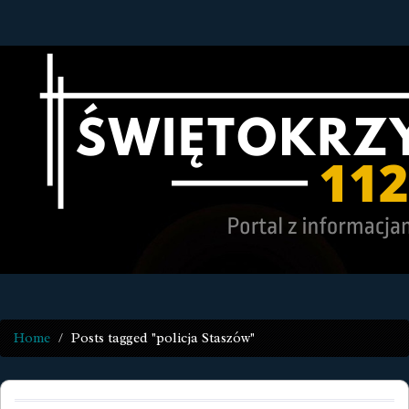
Home
Posts tagged "policja Staszów"