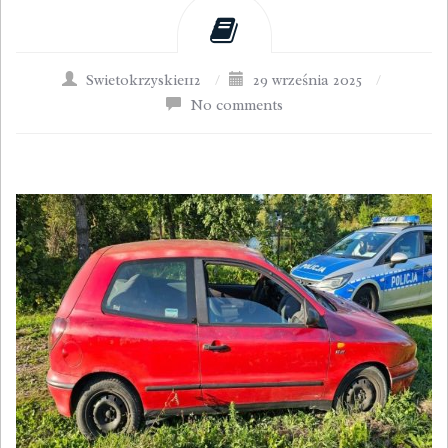
Swietokrzyskie112
/
29 września 2025
/
No comments