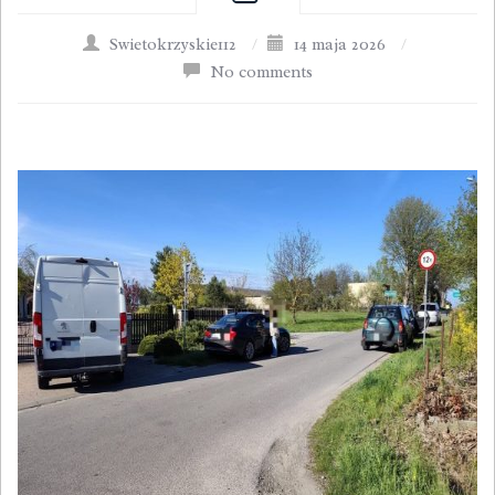
Swietokrzyskie112
/
14 maja 2026
/
No comments