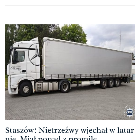
Staszów: Nietrzeźwy wjechał w latar
nię. Miał ponad 3 promile