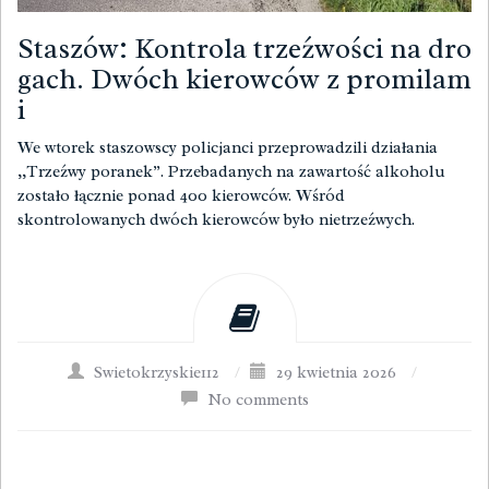
Staszów: Kontrola trzeźwości na dro
gach. Dwóch kierowców z promilam
i
We wtorek staszowscy policjanci przeprowadzili działania
,,Trzeźwy poranek”. Przebadanych na zawartość alkoholu
zostało łącznie ponad 400 kierowców. Wśród
skontrolowanych dwóch kierowców było nietrzeźwych.
Swietokrzyskie112
/
29 kwietnia 2026
/
No comments