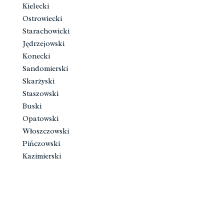
Kielecki
Ostrowiecki
Starachowicki
Jędrzejowski
Konecki
Sandomierski
Skarżyski
Staszowski
Buski
Opatowski
Włoszczowski
Pińczowski
Kazimierski