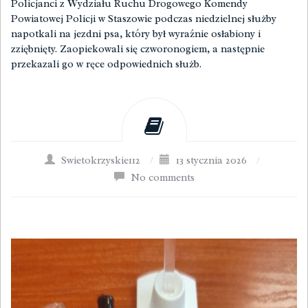
Policjanci z Wydziału Ruchu Drogowego Komendy
Powiatowej Policji w Staszowie podczas niedzielnej służby
napotkali na jezdni psa, który był wyraźnie osłabiony i
zziębnięty. Zaopiekowali się czworonogiem, a następnie
przekazali go w ręce odpowiednich służb.
Swietokrzyskie112
/
13 stycznia 2026
/
No comments