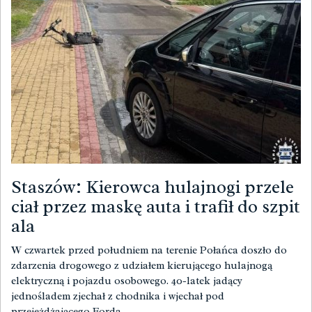
Staszów: Kierowca hulajnogi przele
ciał przez maskę auta i trafił do szpit
ala
W czwartek przed południem na terenie Połańca doszło do
zdarzenia drogowego z udziałem kierującego hulajnogą
elektryczną i pojazdu osobowego. 40-latek jadący
jednośladem zjechał z chodnika i wjechał pod
przejeżdżającego Forda.