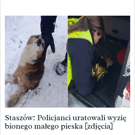
Staszów: Policjanci uratowali wyzię
bionego małego pieska [zdjęcia]