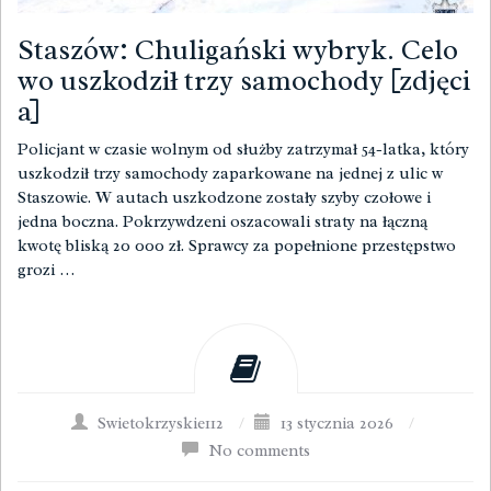
Staszów: Chuligański wybryk. Celo
wo uszkodził trzy samochody [zdjęci
a]
Policjant w czasie wolnym od służby zatrzymał 54-latka, który
uszkodził trzy samochody zaparkowane na jednej z ulic w
Staszowie. W autach uszkodzone zostały szyby czołowe i
jedna boczna. Pokrzywdzeni oszacowali straty na łączną
kwotę bliską 20 000 zł. Sprawcy za popełnione przestępstwo
grozi …
Swietokrzyskie112
/
13 stycznia 2026
/
No comments