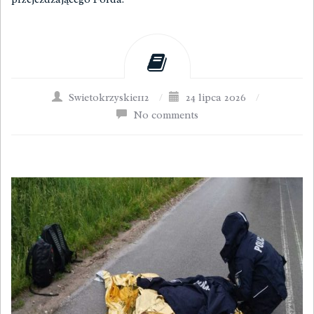
Swietokrzyskie112
/
24 lipca 2026
/
No comments