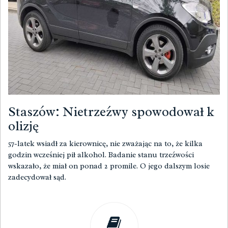
Staszów: Nietrzeźwy spowodował k
olizję
57-latek wsiadł za kierownicę, nie zważając na to, że kilka
godzin wcześniej pił alkohol. Badanie stanu trzeźwości
wskazało, że miał on ponad 2 promile. O jego dalszym losie
zadecydował sąd.