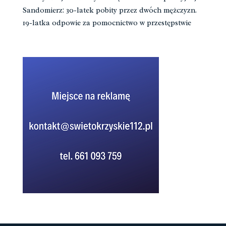
Sandomierz: 30-latek pobity przez dwóch mężczyzn.
19-latka odpowie za pomocnictwo w przestępstwie