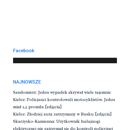
Facebook
NAJNOWSZE
Sandomierz: Jeden wypadek skrywał wiele tajemnic
Kielce: Policjanci kontrolowali motocyklistów. Jeden
miał 2,5 promila [zdjęcia]
Kielce: Złodziej auta zatrzymany w Busku [zdjęcia]
Skarżysko-Kamienna: Użytkownik hulajnogi
elektrycznej nie zatrzymał się do kontroli policyjnej