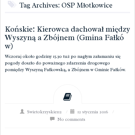
Tag Archives: OSP Młotkowice
Końskie: Kierowca dachował między
Wyszyną a Zbójnem (Gmina Fałkó
w)
Wczoraj około godziny 15.30 tuż po nagłym załamaniu się
pogody doszło do poważnego zdarzenia drogowego
pomiędzy Wyszyną Fałkowską, a Zbójnem w Gminie Fałków.
Swietokrzyskie112
/
12 stycznia 2016
/
No comments