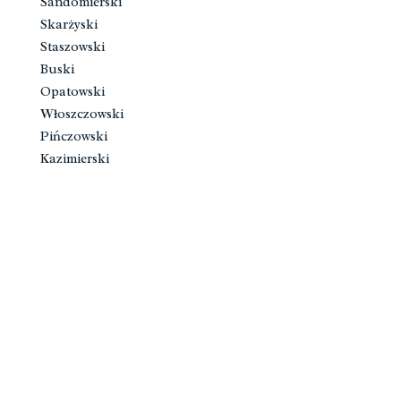
Sandomierski
Skarżyski
Staszowski
Buski
Opatowski
Włoszczowski
Pińczowski
Kazimierski