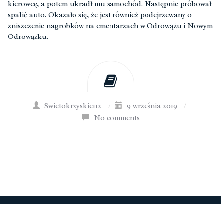
kierowcę, a potem ukradł mu samochód. Następnie próbował
spalić auto. Okazało się, że jest również podejrzewany o
zniszczenie nagrobków na cmentarzach w Odrowążu i Nowym
Odrowążku.
Swietokrzyskie112
/
9 września 2019
/
No comments