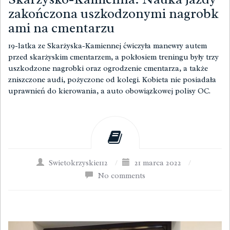
zakończona uszkodzonymi nagrobk
ami na cmentarzu
19-latka ze Skarżyska-Kamiennej ćwiczyła manewry autem
przed skarżyskim cmentarzem, a pokłosiem treningu były trzy
uszkodzone nagrobki oraz ogrodzenie cmentarza, a także
zniszczone audi, pożyczone od kolegi. Kobieta nie posiadała
uprawnień do kierowania, a auto obowiązkowej polisy OC.
Swietokrzyskie112
/
21 marca 2022
/
No comments