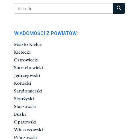
WIADOMOŚCI Z POWIATÓW:
Miasto Kielce
Kielecki
Ostrowiecki
Starachowicki
Jędrzejowski
Konecki
Sandomierski
Skarżyski
Staszowski
Buski
Opatowski
Włoszczowski
Pińczowski