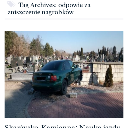
Tag Archives: odpowie za
zniszczenie nagrobków
Skarżysko-Kamienna: Nauka jazdy