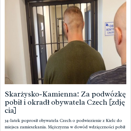
Skarżysko-Kamienna: Za podwózkę
pobił i okradł obywatela Czech [zdję
cia]
34-latek poprosił obywatela Czech o podwiezienie z Kielc do
miejsca zamieszkania. Mężczyzna w dowód wdzięczności pobił