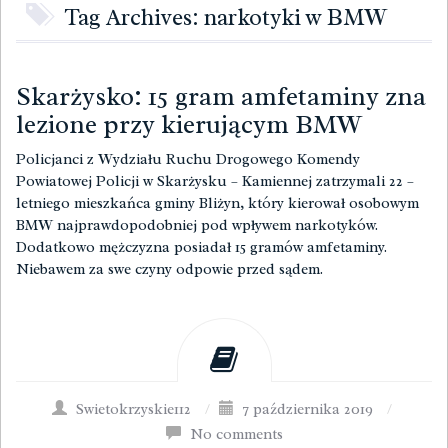
Tag Archives: narkotyki w BMW
Skarżysko: 15 gram amfetaminy zna
lezione przy kierującym BMW
Policjanci z Wydziału Ruchu Drogowego Komendy
Powiatowej Policji w Skarżysku – Kamiennej zatrzymali 22 –
letniego mieszkańca gminy Bliżyn, który kierował osobowym
BMW najprawdopodobniej pod wpływem narkotyków.
Dodatkowo mężczyzna posiadał 15 gramów amfetaminy.
Niebawem za swe czyny odpowie przed sądem.
Swietokrzyskie112
/
7 października 2019
/
No comments