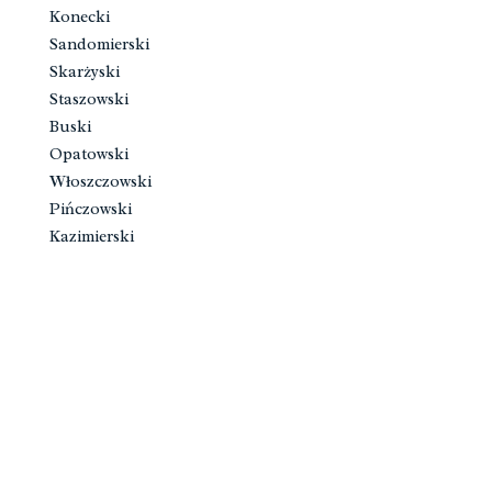
Konecki
Sandomierski
Skarżyski
Staszowski
Buski
Opatowski
Włoszczowski
Pińczowski
Kazimierski