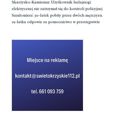
Skarżysko-Kamienna: Użytkownik hulajnogi
elektrycznej nie zatrzymał się do kontroli policyjnej
Sandomierz: 30-latek pobity przez dwóch mężczyzn.
19-latka odpowie za pomocnictwo w przestępstwie