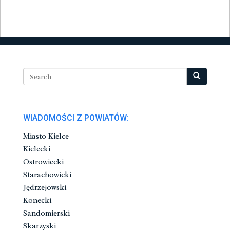
WIADOMOŚCI Z POWIATÓW:
Miasto Kielce
Kielecki
Ostrowiecki
Starachowicki
Jędrzejowski
Konecki
Sandomierski
Skarżyski