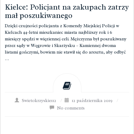
Kielce: Policjant na zakupach zatrzy
mał poszukiwanego
Dzięki czujności policjanta z Komendy Miejskiej Policji w
Kielcach 44-letni mieszkaniec miasta najbliższy rok i 6
miesięcy spędzi w więziennej celi. Mężczyzna był poszukiwany
przez sądy w Węgrowie i Skarżysku – Kamiennej dwoma
listami gończymi, bowiem nie stawił się do aresztu, aby odbyć
…
Swietokrzyskie112
/
12 października 2019
/
No comments