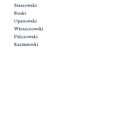
Staszowski
Buski
Opatowski
Włoszczowski
Pińczowski
Kazimierski