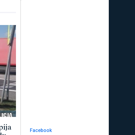
pija
Facebook