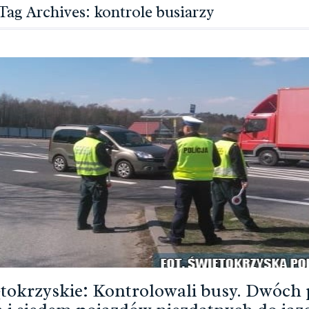
Tag Archives: kontrole busiarzy
tokrzyskie: Kontrolowali busy. Dwóch 