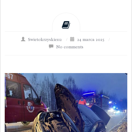
Swietokrzyskie112
/
24 marca 2025
/
No comments