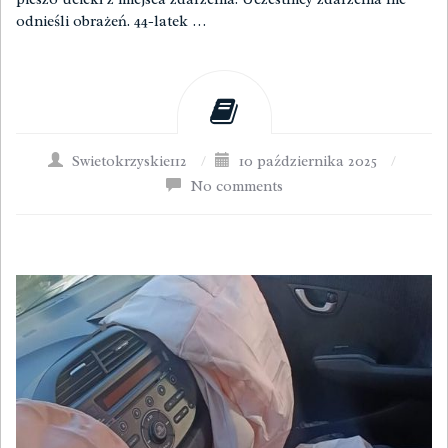
odnieśli obrażeń. 44-latek …
Swietokrzyskie112
/
10 października 2025
/
No comments