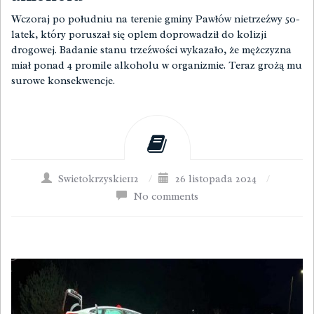
Wczoraj po południu na terenie gminy Pawłów nietrzeźwy 50-
latek, który poruszał się oplem doprowadził do kolizji
drogowej. Badanie stanu trzeźwości wykazało, że mężczyzna
miał ponad 4 promile alkoholu w organizmie. Teraz grożą mu
surowe konsekwencje.
Swietokrzyskie112
/
26 listopada 2024
/
No comments