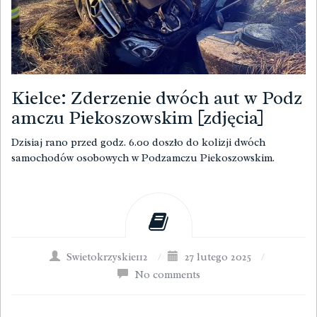
Kielce: Zderzenie dwóch aut w Podz
amczu Piekoszowskim [zdjęcia]
Dzisiaj rano przed godz. 6.00 doszło do kolizji dwóch
samochodów osobowych w Podzamczu Piekoszowskim.
Swietokrzyskie112
/
27 lutego 2025
/
No comments