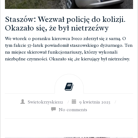
Staszów: Wezwał policję do kolizji.
Okazało się, że był nietrzeźwy
We wtorek o poranku kierowca Iveco zderzył się z sarną. O
tym fakcie 57-latek powiadomił staszowskiego dyżurnego. Ten
na miejsce skierował funkcjonariuszy, którzy wykonali
niezbędne czynności. Okazało się ,że kierujący był nietrzeźwy.
Swietokrzyskie112
/
9 kwietnia 2025
/
No comments