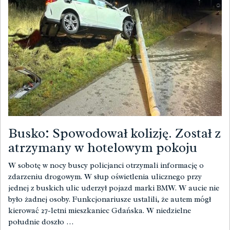
Busko: Spowodował kolizję. Został z
atrzymany w hotelowym pokoju
W sobotę w nocy buscy policjanci otrzymali informację o
zdarzeniu drogowym. W słup oświetlenia ulicznego przy
jednej z buskich ulic uderzył pojazd marki BMW. W aucie nie
było żadnej osoby. Funkcjonariusze ustalili, że autem mógł
kierować 27-letni mieszkaniec Gdańska. W niedzielne
południe doszło …