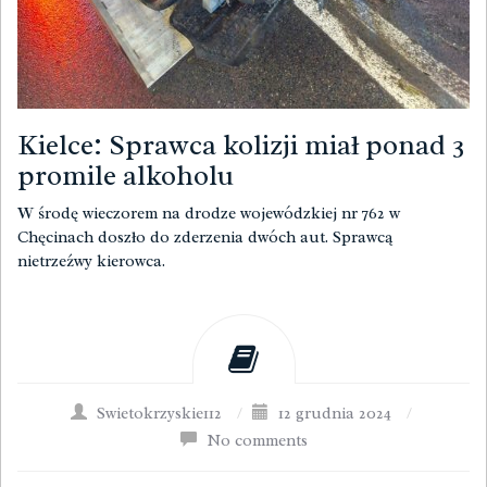
Kielce: Sprawca kolizji miał ponad 3
promile alkoholu
W środę wieczorem na drodze wojewódzkiej nr 762 w
Chęcinach doszło do zderzenia dwóch aut. Sprawcą
nietrzeźwy kierowca.
Swietokrzyskie112
/
12 grudnia 2024
/
No comments