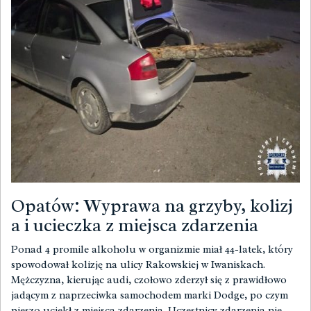
Opatów: Wyprawa na grzyby, kolizj
a i ucieczka z miejsca zdarzenia
Ponad 4 promile alkoholu w organizmie miał 44-latek, który
spowodował kolizję na ulicy Rakowskiej w Iwaniskach.
Mężczyzna, kierując audi, czołowo zderzył się z prawidłowo
jadącym z naprzeciwka samochodem marki Dodge, po czym
pieszo uciekł z miejsca zdarzenia. Uczestnicy zdarzenia nie