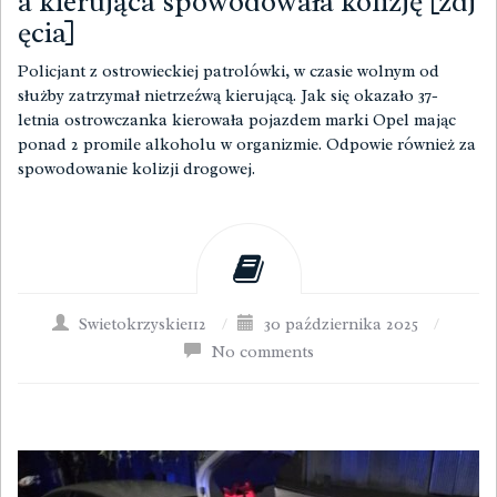
a kierująca spowodowała kolizję [zdj
ęcia]
Policjant z ostrowieckiej patrolówki, w czasie wolnym od
służby zatrzymał nietrzeźwą kierującą. Jak się okazało 37-
letnia ostrowczanka kierowała pojazdem marki Opel mając
ponad 2 promile alkoholu w organizmie. Odpowie również za
spowodowanie kolizji drogowej.
Swietokrzyskie112
/
30 października 2025
/
No comments