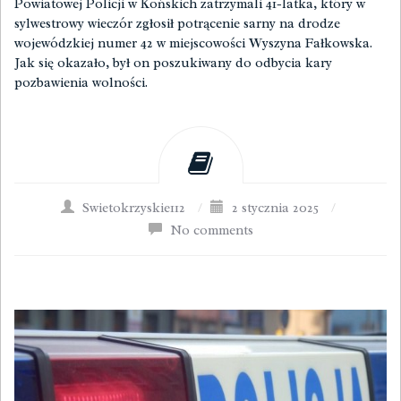
Powiatowej Policji w Końskich zatrzymali 41-latka, który w
sylwestrowy wieczór zgłosił potrącenie sarny na drodze
wojewódzkiej numer 42 w miejscowości Wyszyna Fałkowska.
Jak się okazało, był on poszukiwany do odbycia kary
pozbawienia wolności.
Swietokrzyskie112
/
2 stycznia 2025
/
No comments