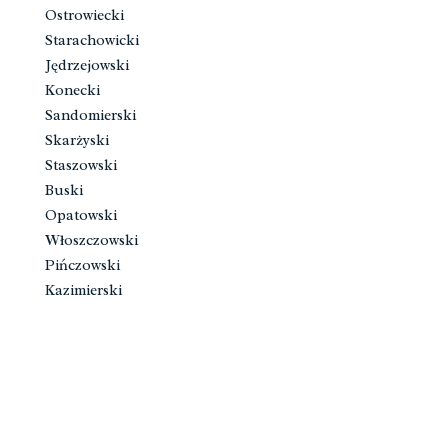
Ostrowiecki
Starachowicki
Jędrzejowski
Konecki
Sandomierski
Skarżyski
Staszowski
Buski
Opatowski
Włoszczowski
Pińczowski
Kazimierski