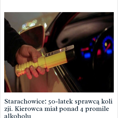
Starachowice: 50-latek sprawcą koli
zji. Kierowca miał ponad 4 promile
alkoholu