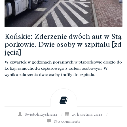
Końskie: Zderzenie dwóch aut w Stą
porkowie. Dwie osoby w szpitalu [zd
jęcia]
W czwartek w godzinach porannych w Stąporkowie doszło do
kolizji samochodu ciężarowego z autem osobowym. W
wyniku zdarzenia dwie osoby trafiły do szpitala.
Swietokrzyskie112
/
25 kwietnia 2024
/
No comments