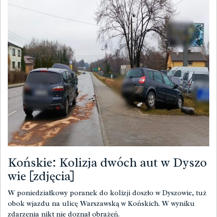
Końskie: Kolizja dwóch aut w Dyszo
wie [zdjęcia]
W poniedziałkowy poranek do kolizji doszło w Dyszowie, tuż
obok wjazdu na ulicę Warszawską w Końskich. W wyniku
zdarzenia nikt nie doznał obrażeń.