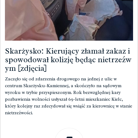
Skarżysko: Kierujący złamał zakaz i
spowodował kolizję będąc nietrzeźw
ym [zdjęcia]
Zaczęło się od zdarzenia drogowego na jednej z ulic w
centrum Skarżysku-Kamiennej, a skończyło na sądowym
wyroku w trybie przyspieszonym. Rok bezwzględnej kary
pozbawienia wolności usłyszał 69-letni mieszkaniec Kielc,
który kolejny raz zdecydował się wsiąść za kierownicę w stanie
nietrzeźwości.