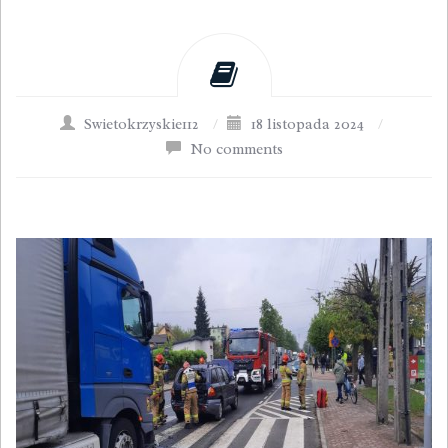
Swietokrzyskie112
/
18 listopada 2024
/
No comments