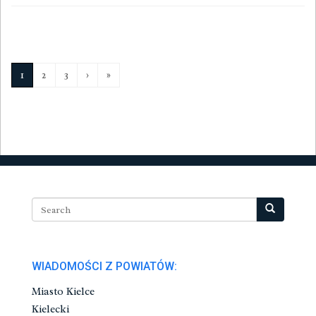
1
2
3
›
»
WIADOMOŚCI Z POWIATÓW:
Miasto Kielce
Kielecki