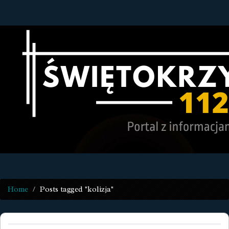
Home
Posts tagged "kolizja"