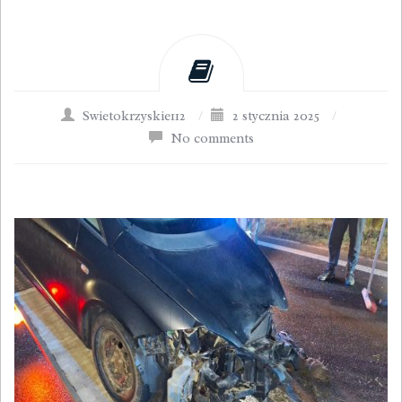
Swietokrzyskie112
/
2 stycznia 2025
/
No comments