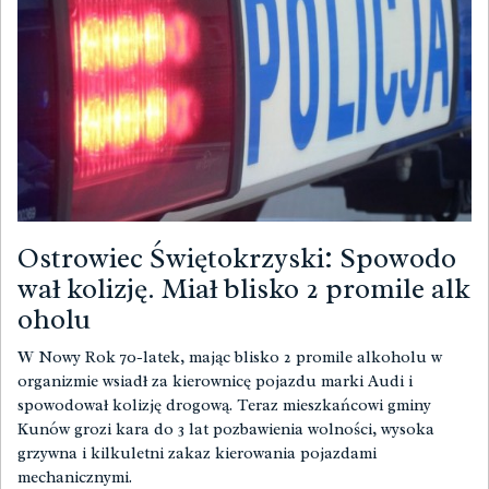
Ostrowiec Świętokrzyski: Spowodo
wał kolizję. Miał blisko 2 promile alk
oholu
W Nowy Rok 70-latek, mając blisko 2 promile alkoholu w
organizmie wsiadł za kierownicę pojazdu marki Audi i
spowodował kolizję drogową. Teraz mieszkańcowi gminy
Kunów grozi kara do 3 lat pozbawienia wolności, wysoka
grzywna i kilkuletni zakaz kierowania pojazdami
mechanicznymi.