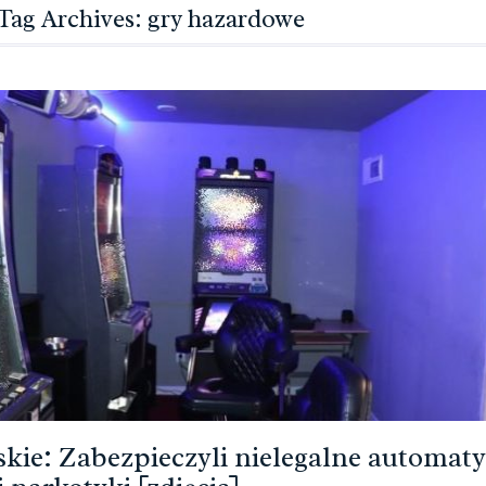
Tag Archives: gry hazardowe
kie: Zabezpieczyli nielegalne automaty