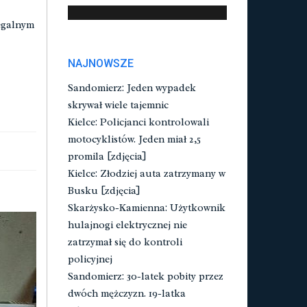
legalnym
NAJNOWSZE
Sandomierz: Jeden wypadek
skrywał wiele tajemnic
Kielce: Policjanci kontrolowali
motocyklistów. Jeden miał 2,5
promila [zdjęcia]
Kielce: Złodziej auta zatrzymany w
Busku [zdjęcia]
Skarżysko-Kamienna: Użytkownik
hulajnogi elektrycznej nie
zatrzymał się do kontroli
policyjnej
Sandomierz: 30-latek pobity przez
dwóch mężczyzn. 19-latka