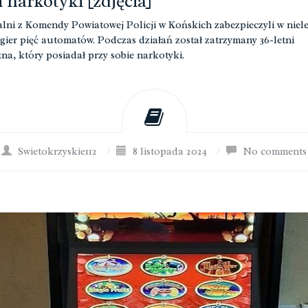
i narkotyki [zdjęcia]
lni z Komendy Powiatowej Policji w Końskich zabezpieczyli w nie
 gier pięć automatów. Podczas działań został zatrzymany 36-letni
na, który posiadał przy sobie narkotyki.
Swietokrzyskie112
/
8 listopada 2024
/
No comments