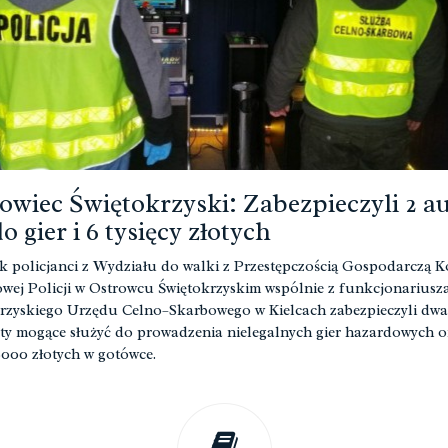
owiec Świętokrzyski: Zabezpieczyli 2 
o gier i 6 tysięcy złotych
k policjanci z Wydziału do walki z Przestępczością Gospodarczą 
wej Policji w Ostrowcu Świętokrzyskim wspólnie z funkcjonariusz
rzyskiego Urzędu Celno–Skarbowego w Kielcach zabezpieczyli dwa
y mogące służyć do prowadzenia nielegalnych gier hazardowych o
6000 złotych w gotówce.