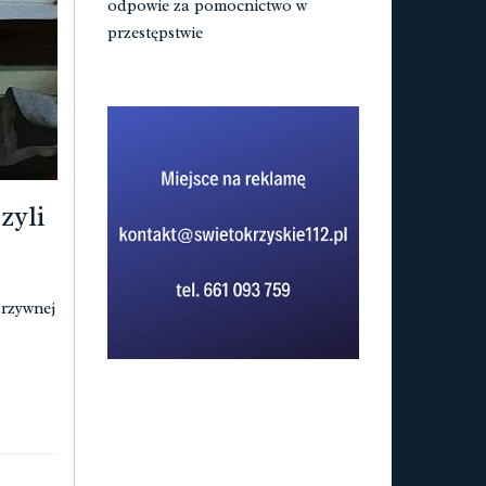
odpowie za pomocnictwo w
przestępstwie
zyli
arzywnej