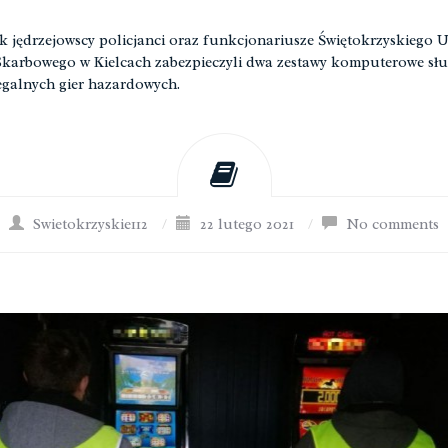
k jędrzejowscy policjanci oraz funkcjonariusze Świętokrzyskiego 
karbowego w Kielcach zabezpieczyli dwa zestawy komputerowe słu
egalnych gier hazardowych.
Swietokrzyskie112
/
22 lutego 2021
/
No comments