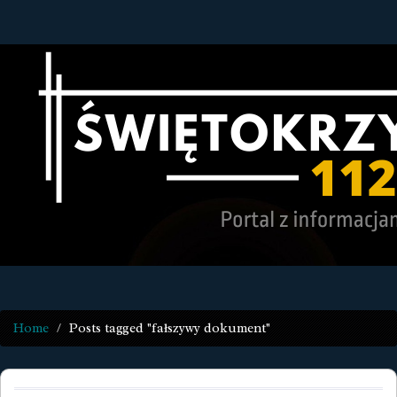
Home
Posts tagged "fałszywy dokument"