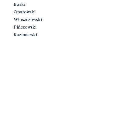
Buski
Opatowski
Włoszczowski
Pińczowski
Kazimierski