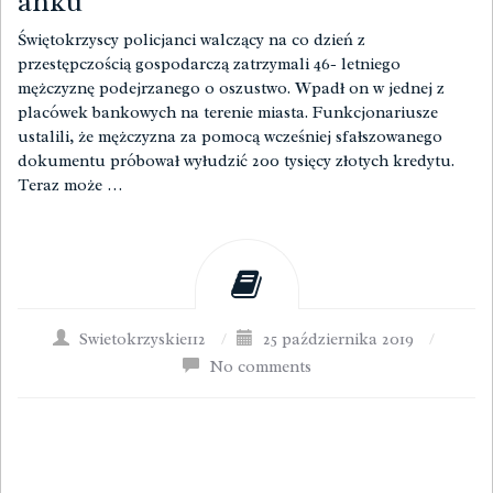
anku
Świętokrzyscy policjanci walczący na co dzień z
przestępczością gospodarczą zatrzymali 46- letniego
mężczyznę podejrzanego o oszustwo. Wpadł on w jednej z
placówek bankowych na terenie miasta. Funkcjonariusze
ustalili, że mężczyzna za pomocą wcześniej sfałszowanego
dokumentu próbował wyłudzić 200 tysięcy złotych kredytu.
Teraz może …
Swietokrzyskie112
/
25 października 2019
/
No comments