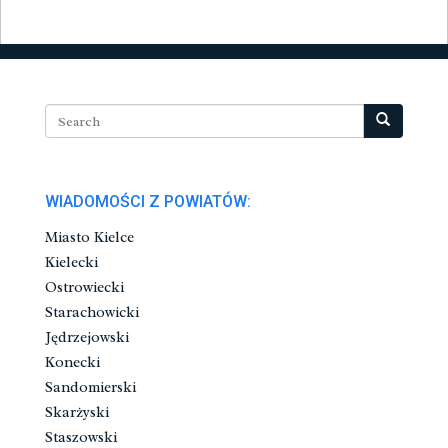
WIADOMOŚCI Z POWIATÓW:
Miasto Kielce
Kielecki
Ostrowiecki
Starachowicki
Jędrzejowski
Konecki
Sandomierski
Skarżyski
Staszowski