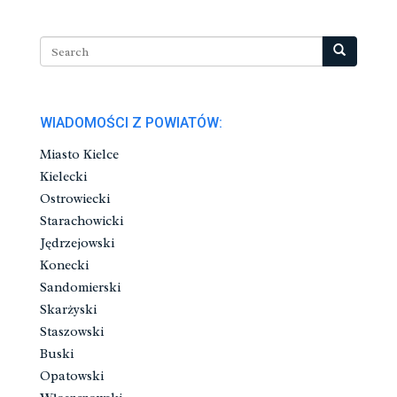
WIADOMOŚCI Z POWIATÓW:
Miasto Kielce
Kielecki
Ostrowiecki
Starachowicki
Jędrzejowski
Konecki
Sandomierski
Skarżyski
Staszowski
Buski
Opatowski