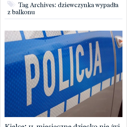
Tag Archives: dziewczynka wypadła
z balkonu
Kielce: 11-miesięczne dziecko nie żyj