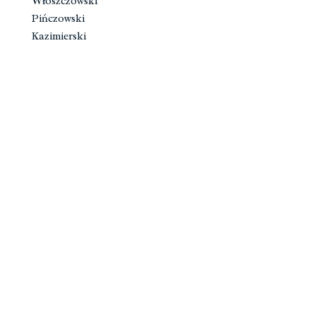
Włoszczowski
Pińczowski
Kazimierski