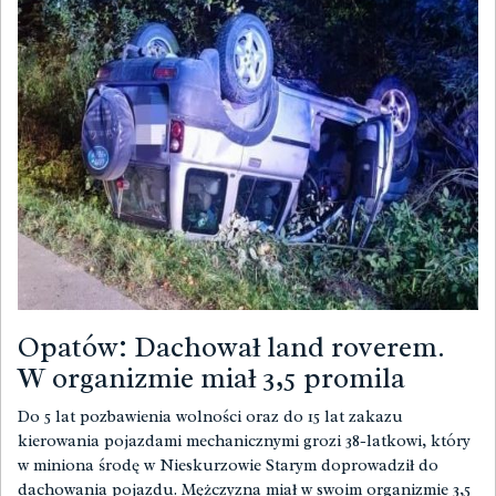
Opatów: Dachował land roverem.
W organizmie miał 3,5 promila
Do 5 lat pozbawienia wolności oraz do 15 lat zakazu
kierowania pojazdami mechanicznymi grozi 38-latkowi, który
w miniona środę w Nieskurzowie Starym doprowadził do
dachowania pojazdu. Mężczyzna miał w swoim organizmie 3,5