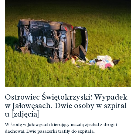
Ostrowiec Świętokrzyski: Wypadek
w Jałowęsach. Dwie osoby w szpital
u [zdjęcia]
W środę w Jałowęsach kierujący mazdą zjechał z drogi i
dachował. Dwie pasażerki trafiły do szpitala.