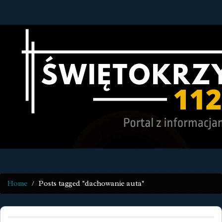
Home
Posts tagged "dachowanie auta"