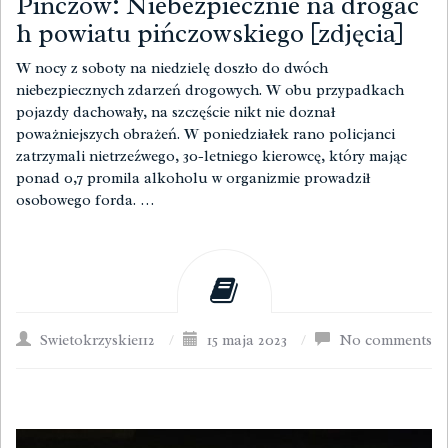
Pińczów: Niebezpiecznie na drogac
h powiatu pińczowskiego [zdjęcia]
W nocy z soboty na niedzielę doszło do dwóch
niebezpiecznych zdarzeń drogowych. W obu przypadkach
pojazdy dachowały, na szczęście nikt nie doznał
poważniejszych obrażeń. W poniedziałek rano policjanci
zatrzymali nietrzeźwego, 30-letniego kierowcę, który mając
ponad 0,7 promila alkoholu w organizmie prowadził
osobowego forda. …
Swietokrzyskie112
/
15 maja 2023
/
No comments