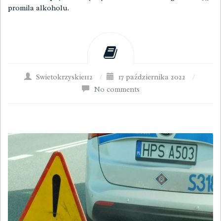
promila alkoholu.
Swietokrzyskie112
/
17 października 2022
/
No comments