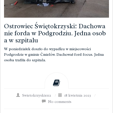
Ostrowiec Świętokrzyski: Dachowa
nie forda w Podgrodziu. Jedna osob
a w szpitalu
W poniedziałek doszło do wypadku w miejscowości
Podgrodzie w gminie Ćmielów. Dachował ford focus. Jedna
osoba trafiła do szpitala.
Swietokrzyskie112
/
18 kwietnia 2023
/
No comments