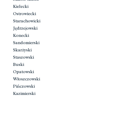
Kielecki
Ostrowiecki
Starachowicki
Jędrzejowski
Konecki
Sandomierski
Skarżyski
Staszowski
Buski
Opatowski
Włoszczowski
Pińczowski
Kazimierski