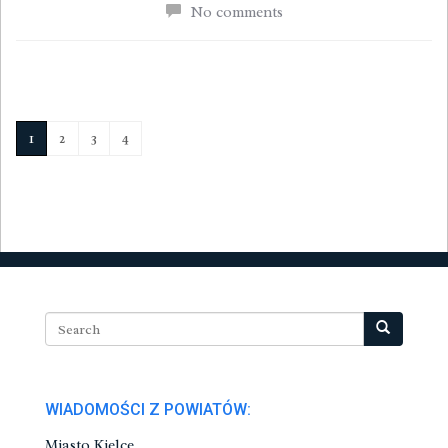
No comments
1
2
3
4
WIADOMOŚCI Z POWIATÓW:
Miasto Kielce