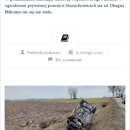
ogrodzenie prywatnej posesji w Starachowicach na ul. Długiej.
Nikomu nic się nie stało.
Swietokrzyskie112
/
21 lutego 2023
/
No comments