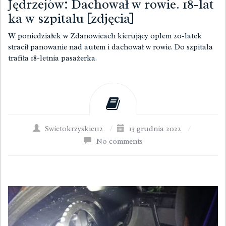
Jędrzejów: Dachował w rowie. 18-lat
ka w szpitalu [zdjęcia]
W poniedziałek w Zdanowicach kierujący oplem 20-latek
stracił panowanie nad autem i dachował w rowie. Do szpitala
trafiła 18-letnia pasażerka.
Swietokrzyskie112
/
13 grudnia 2022
/
No comments