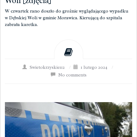
Woli [zdjęcia]
W czwartek rano doszło do groźnie wyglądającego wypadku
w Dębskiej Woli w gminie Morawica. Kierującą do szpitala
zabrała karetka.
Swietokrzyskie112
/
1 lutego 2024
/
No comments