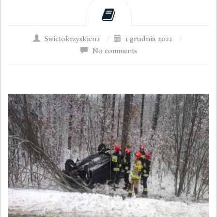
Swietokrzyskie112
/
1 grudnia 2022
/
No comments