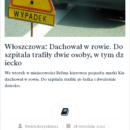
Włoszczowa: Dachował w rowie. Do
szpitala trafiły dwie osoby, w tym dz
iecko
We wtorek w miejscowości Belina kierowca pojazdu marki Kia
dachował w rowie. Do szpitala trafiła 36-latka i dwuletnie
dziecko.
Swietokrzyskie112
/
28 września 2022
/