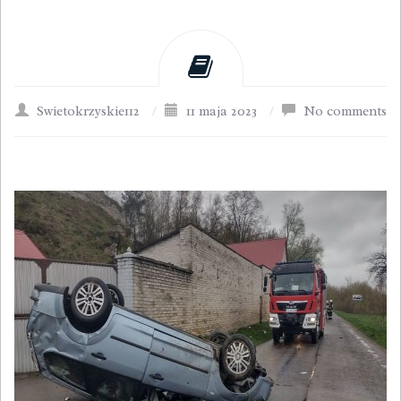
Swietokrzyskie112
/
11 maja 2023
/
No comments