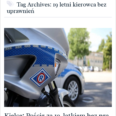
Tag Archives: 19 letni kierowca bez
uprawnień
Kielce: Pościg za 19-latkiem bez pra