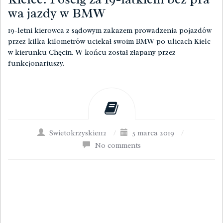
wa jazdy w BMW
19-letni kierowca z sądowym zakazem prowadzenia pojazdów
przez kilka kilometrów uciekał swoim BMW po ulicach Kielc
w kierunku Chęcin. W końcu został złapany przez
funkcjonariuszy.
Swietokrzyskie112
/
5 marca 2019
/
No comments