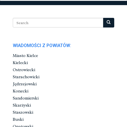
WIADOMOŚCI Z POWIATÓW:
Miasto Kielce
Kielecki
Ostrowiecki
Starachowicki
Jędrzejowski
Konecki
Sandomierski
Skarżyski
Staszowski
Buski
Opatowski