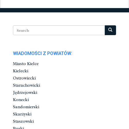
WIADOMOŚCI Z POWIATÓW:
Miasto Kielce
Kielecki
Ostrowiecki
Starachowicki
Jędrzejowski
Konecki
Sandomierski
Skarżyski
Staszowski
Buski