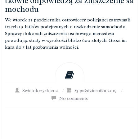
tkowie odpowiedzą za zniszczenie sa
mochodu
We wtorek 22 października ostrowieccy policjanci zatrzymali
trzech 19-latków podejrzanych o uszkodzenie samochodu.
Sprawcy dokonali zniszczenia osobowego mercedesa
powodując straty w wysokości blisko 600 złotych. Grozi im
kara do 5 lat pozbawienia wolności.
Swietokrzyskie112
/
23 października 2019
/
No comments