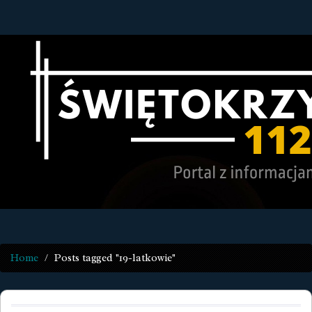
Home
Posts tagged "19-latkowie"