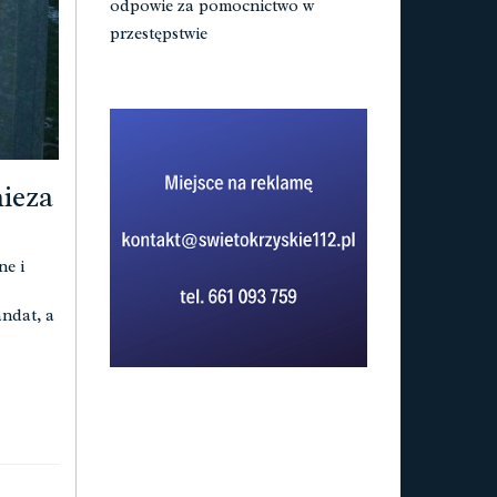
odpowie za pomocnictwo w
przestępstwie
ieza
ne i
andat, a