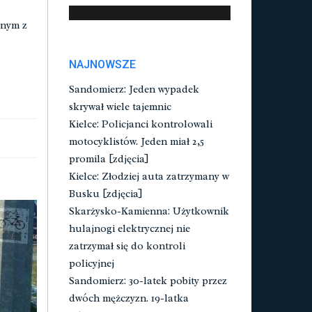
dnym z
NAJNOWSZE
Sandomierz: Jeden wypadek
skrywał wiele tajemnic
Kielce: Policjanci kontrolowali
motocyklistów. Jeden miał 2,5
promila [zdjęcia]
Kielce: Złodziej auta zatrzymany w
Busku [zdjęcia]
Skarżysko-Kamienna: Użytkownik
hulajnogi elektrycznej nie
zatrzymał się do kontroli
policyjnej
Sandomierz: 30-latek pobity przez
dwóch mężczyzn. 19-latka