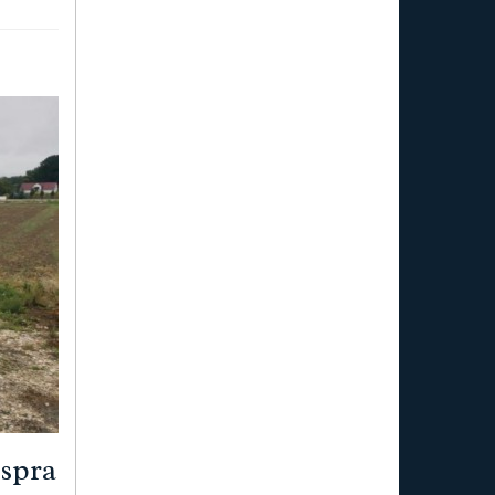
espra