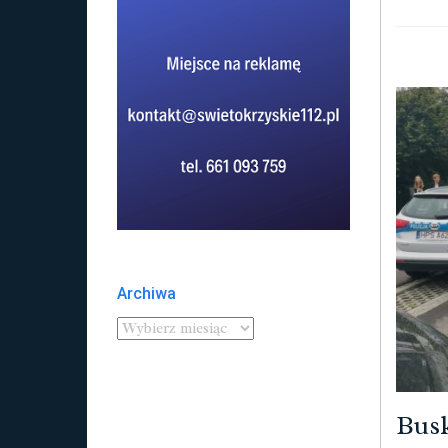
Archiwa
Busk