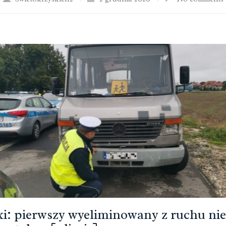
i: pierwszy wyeliminowany z ruchu ni