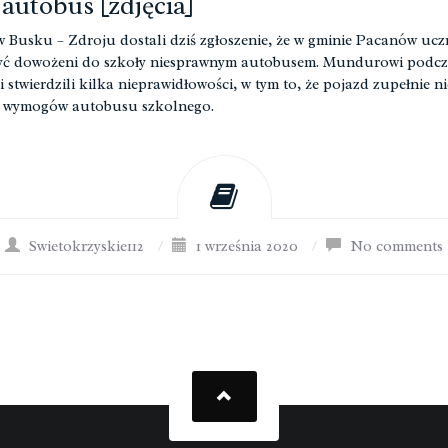
autobus [zdjęcia]
 w Busku – Zdroju dostali dziś zgłoszenie, że w gminie Pacanów ucz
yć dowożeni do szkoły niesprawnym autobusem. Mundurowi podcz
i stwierdzili kilka nieprawidłowości, w tym to, że pojazd zupełnie ni
ł wymogów autobusu szkolnego.
Swietokrzyskie112
/
1 września 2020
/
No comments