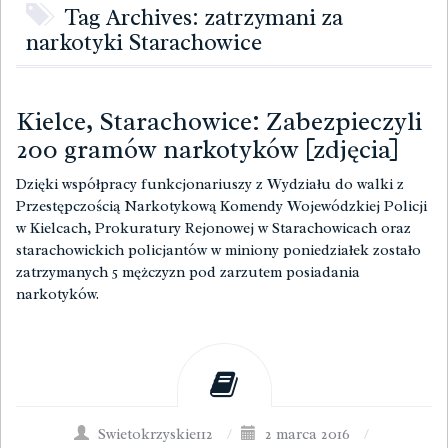
Tag Archives: zatrzymani za
narkotyki Starachowice
Kielce, Starachowice: Zabezpieczyli
200 gramów narkotyków [zdjęcia]
Dzięki współpracy funkcjonariuszy z Wydziału do walki z
Przestępczością Narkotykową Komendy Wojewódzkiej Policji
w Kielcach, Prokuratury Rejonowej w Starachowicach oraz
starachowickich policjantów w miniony poniedziałek zostało
zatrzymanych 5 mężczyzn pod zarzutem posiadania
narkotyków.
Swietokrzyskie112
/
2 marca 2016
/