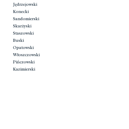
Jędrzejowski
Konecki
Sandomierski
Skarżyski
Staszowski
Buski
Opatowski
Włoszczowski
Pińczowski
Kazimierski