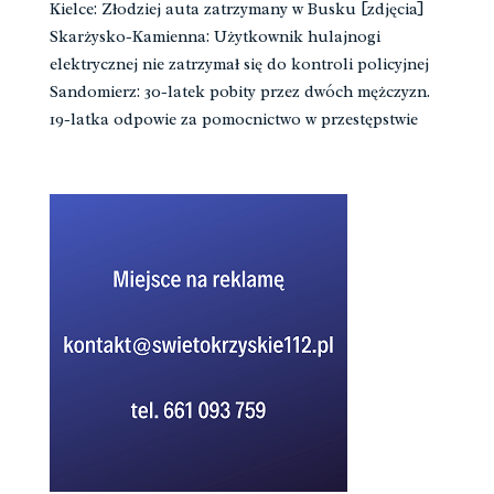
Kielce: Złodziej auta zatrzymany w Busku [zdjęcia]
Skarżysko-Kamienna: Użytkownik hulajnogi
elektrycznej nie zatrzymał się do kontroli policyjnej
Sandomierz: 30-latek pobity przez dwóch mężczyzn.
19-latka odpowie za pomocnictwo w przestępstwie