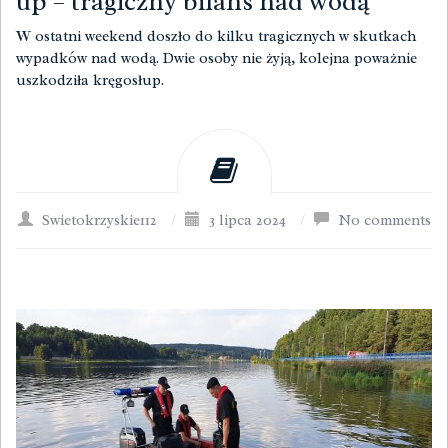
up – tragiczny bilans nad wodą
W ostatni weekend doszło do kilku tragicznych w skutkach
wypadków nad wodą. Dwie osoby nie żyją, kolejna poważnie
uszkodziła kręgosłup.
Swietokrzyskie112
/
3 lipca 2024
/
No comments