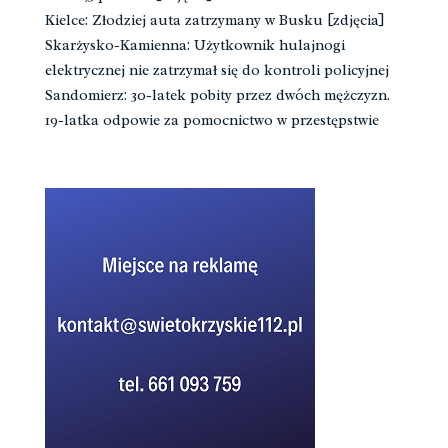
Kielce: Złodziej auta zatrzymany w Busku [zdjęcia]
Skarżysko-Kamienna: Użytkownik hulajnogi
elektrycznej nie zatrzymał się do kontroli policyjnej
Sandomierz: 30-latek pobity przez dwóch mężczyzn.
19-latka odpowie za pomocnictwo w przestępstwie