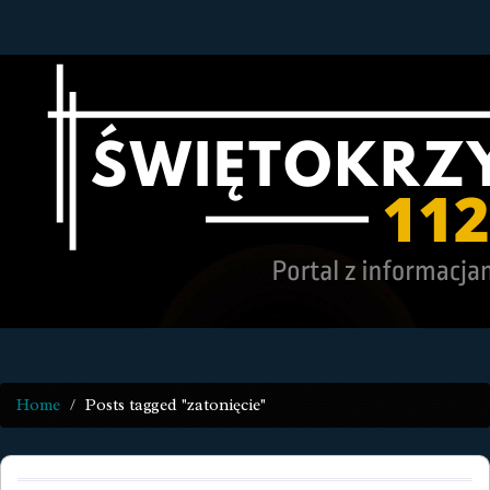
Home
Posts tagged "zatonięcie"