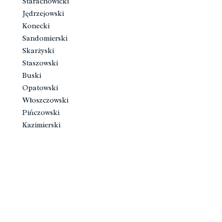
Starachowicki
Jędrzejowski
Konecki
Sandomierski
Skarżyski
Staszowski
Buski
Opatowski
Włoszczowski
Pińczowski
Kazimierski