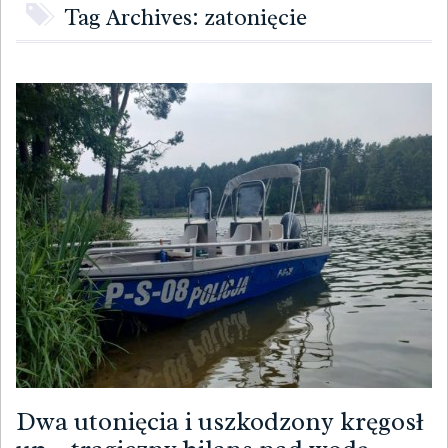
Tag Archives: zatonięcie
Dwa utonięcia i uszkodzony kręgosł