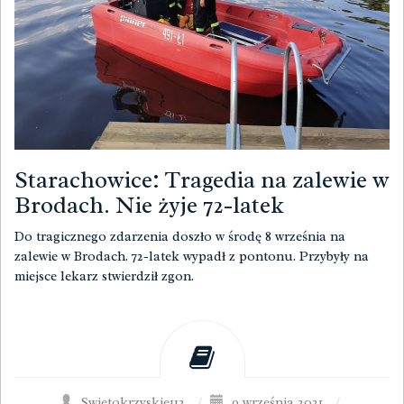
Starachowice: Tragedia na zalewie w
Brodach. Nie żyje 72-latek
Do tragicznego zdarzenia doszło w środę 8 września na
zalewie w Brodach. 72-latek wypadł z pontonu. Przybyły na
miejsce lekarz stwierdził zgon.
Swietokrzyskie112
/
9 września 2021
/