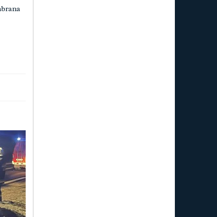
abrana