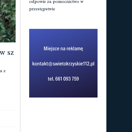
odpowie za pomocnictwo w
przestępstwie
w sz
a z