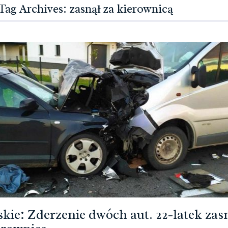
Tag Archives: zasnął za kierownicą
kie: Zderzenie dwóch aut. 22-latek zasn