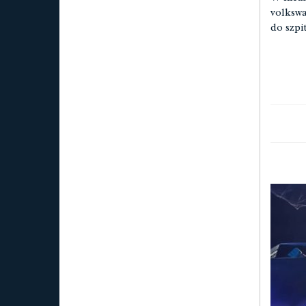
volkswa
do szpi