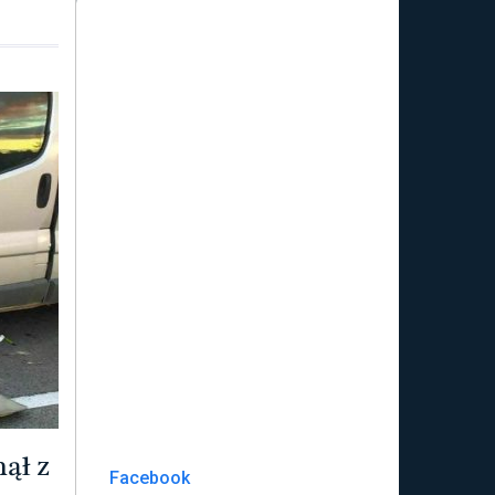
ął z
Facebook