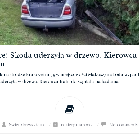
ce: Skoda uderzyła w drzewo. Kierowca 
lu
k na drodze krajowej nr 74 w miejscowości Makoszyn skoda wypadł
 uderzyła w drzewo. Kierowca trafił do szpitala na badania.
Swietokrzyskie112
/
12 sierpnia 2022
/
No comments