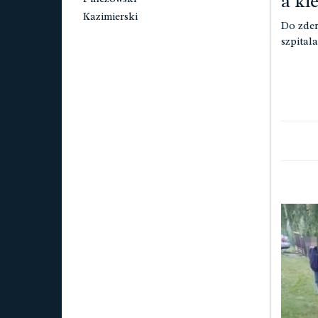
a ki
Kazimierski
Do zder
szpitala