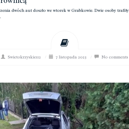
erownicą
zenia dwóch aut doszło we wtorek w Grabkowie. Dwie osoby trafiły
.
Swietokrzyskie112
/
7 listopada 2023
/
No comments