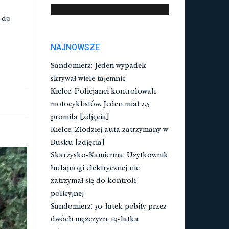
 do
NAJNOWSZE
Sandomierz: Jeden wypadek
skrywał wiele tajemnic
Kielce: Policjanci kontrolowali
motocyklistów. Jeden miał 2,5
promila [zdjęcia]
Kielce: Złodziej auta zatrzymany w
Busku [zdjęcia]
Skarżysko-Kamienna: Użytkownik
hulajnogi elektrycznej nie
zatrzymał się do kontroli
policyjnej
Sandomierz: 30-latek pobity przez
dwóch mężczyzn. 19-latka