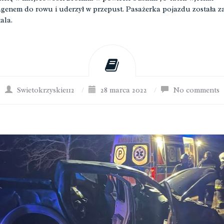
genem do rowu i uderzył w przepust. Pasażerka pojazdu została z
tala.
Swietokrzyskie112
/
28 marca 2022
/
No comments