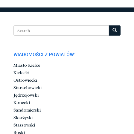
WIADOMOŚCI Z POWIATÓW:
Miasto Kielce
Kielecki
Ostrowiecki
Starachowicki
Jędrzejowski
Konecki
Sandomierski
Skarżyski
Staszowski
Buski