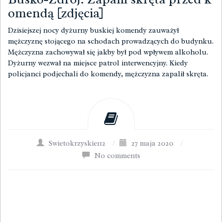
omendą [zdjęcia]
Dzisiejszej nocy dyżurny buskiej komendy zauważył
mężczyznę stojącego na schodach prowadzących do budynku.
Mężczyzna zachowywał się jakby był pod wpływem alkoholu.
Dyżurny wezwał na miejsce patrol interwencyjny. Kiedy
policjanci podjechali do komendy, mężczyzna zapalił skręta.
Swietokrzyskie112
/
27 maja 2020
/
No comments