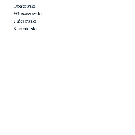
Opatowski
Włoszczowski
Pińczowski
Kazimierski