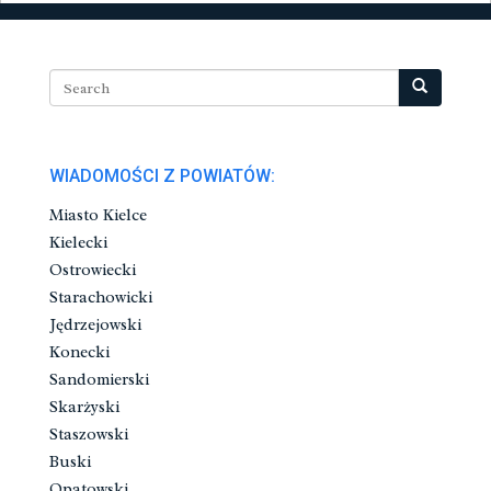
WIADOMOŚCI Z POWIATÓW:
Miasto Kielce
Kielecki
Ostrowiecki
Starachowicki
Jędrzejowski
Konecki
Sandomierski
Skarżyski
Staszowski
Buski
Opatowski