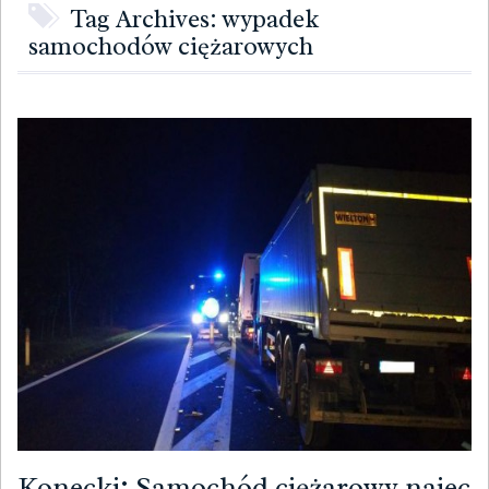
Tag Archives: wypadek
samochodów ciężarowych
Konecki: Samochód ciężarowy najec