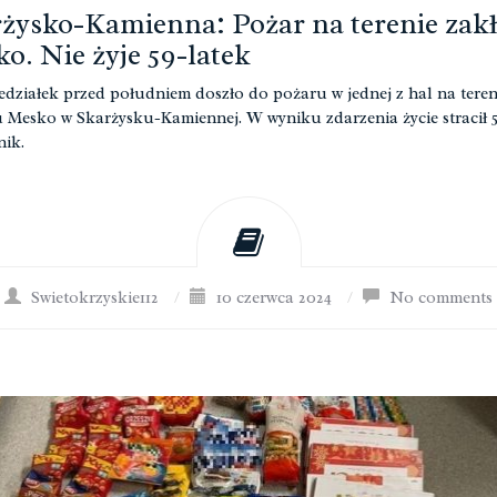
żysko-Kamienna: Pożar na terenie zak
o. Nie żyje 59-latek
działek przed południem doszło do pożaru w jednej z hal na teren
 Mesko w Skarżysku-Kamiennej. W wyniku zdarzenia życie stracił 5
nik.
Swietokrzyskie112
/
10 czerwca 2024
/
No comments