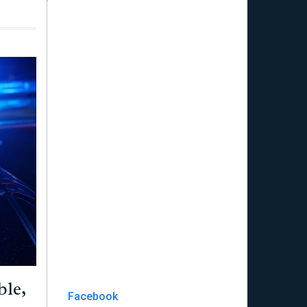
le,
Facebook