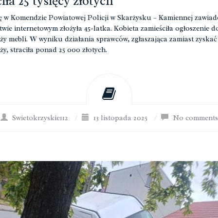
ciła 25 tysięcy złotych
 w Komendzie Powiatowej Policji w Skarżysku – Kamiennej zawiad
twie internetowym złożyła 45-latka. Kobieta zamieściła ogłoszenie d
ży mebli. W wyniku działania sprawców, zgłaszająca zamiast zyskać
ży, straciła ponad 25 000 złotych.
Swietokrzyskie112
/
13 listopada 2025
/
No comments