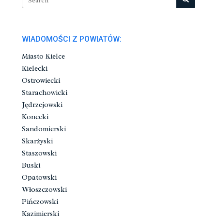
WIADOMOŚCI Z POWIATÓW:
Miasto Kielce
Kielecki
Ostrowiecki
Starachowicki
Jędrzejowski
Konecki
Sandomierski
Skarżyski
Staszowski
Buski
Opatowski
Włoszczowski
Pińczowski
Kazimierski