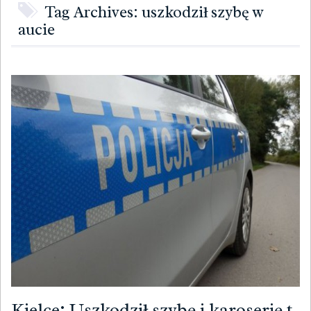
Tag Archives: uszkodził szybę w
aucie
Kielce: Uszkodził szybę i karoserię t