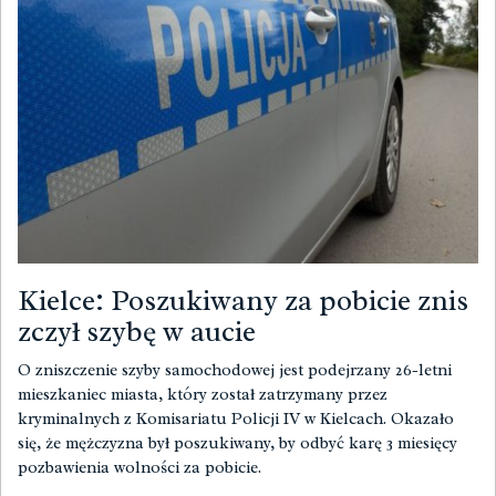
Kielce: Poszukiwany za pobicie znis
zczył szybę w aucie
O zniszczenie szyby samochodowej jest podejrzany 26-letni
mieszkaniec miasta, który został zatrzymany przez
kryminalnych z Komisariatu Policji IV w Kielcach. Okazało
się, że mężczyzna był poszukiwany, by odbyć karę 3 miesięcy
pozbawienia wolności za pobicie.