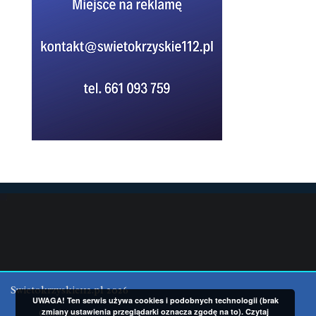
Swietokrzyskie112.pl 2026
UWAGA! Ten serwis używa cookies i podobnych technologii (brak
zmiany ustawienia przeglądarki oznacza zgodę na to).
Czytaj
Cookies