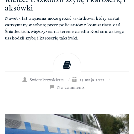
aksówki
Nawet 5 lat więzienia może grozić 34-latkowi, który został
zatrzymany w sobotę przez policjantów z komisariatu z ul.
Śniadeckich. Mężczyzna na terenie osiedla Kochanowskiego
uszkodził szybę i karoserię taksówki.
Swietokrzyskie112
/
23 maja 2022
/
No comments