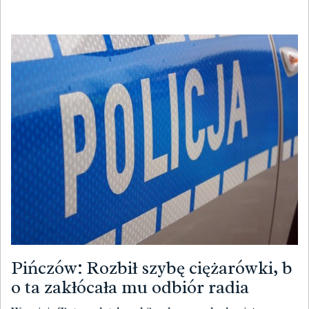
Pińczów: Rozbił szybę ciężarówki, b
o ta zakłócała mu odbiór radia