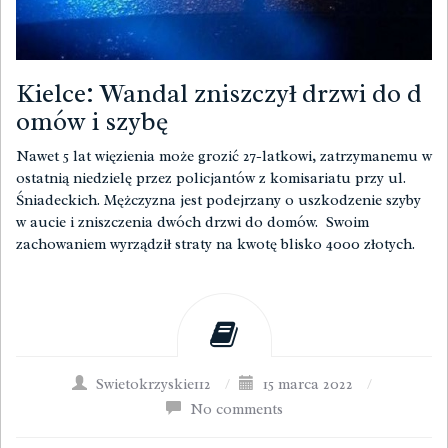
Kielce: Wandal zniszczył drzwi do d
omów i szybę
Nawet 5 lat więzienia może grozić 27-latkowi, zatrzymanemu w
ostatnią niedzielę przez policjantów z komisariatu przy ul.
Śniadeckich. Mężczyzna jest podejrzany o uszkodzenie szyby
w aucie i zniszczenia dwóch drzwi do domów. Swoim
zachowaniem wyrządził straty na kwotę blisko 4000 złotych.
Swietokrzyskie112
/
15 marca 2022
/
No comments