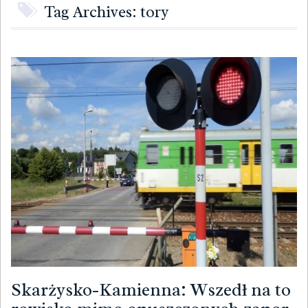
Tag Archives: tory
Skarżysko-Kamienna: Wszedł na to