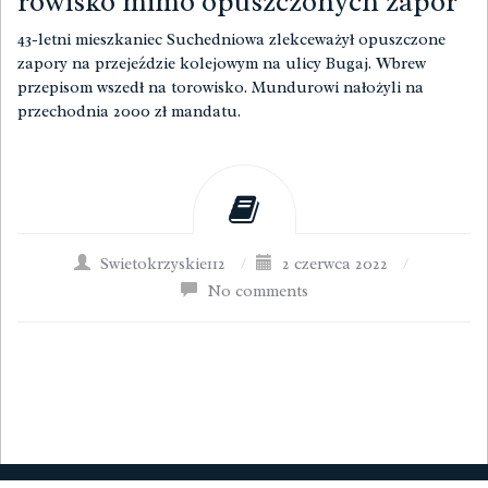
rowisko mimo opuszczonych zapor
43-letni mieszkaniec Suchedniowa zlekceważył opuszczone
zapory na przejeździe kolejowym na ulicy Bugaj. Wbrew
przepisom wszedł na torowisko. Mundurowi nałożyli na
przechodnia 2000 zł mandatu.
Swietokrzyskie112
/
2 czerwca 2022
/
No comments