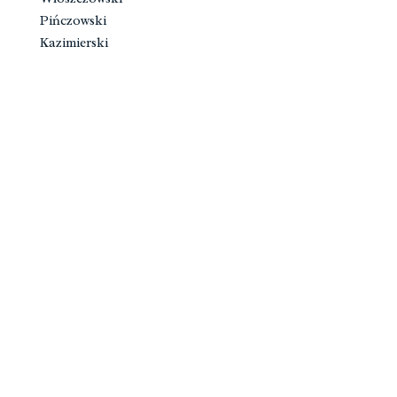
Pińczowski
Kazimierski