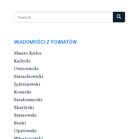
WIADOMOŚCI Z POWIATÓW:
Miasto Kielce
Kielecki
Ostrowiecki
Starachowicki
Jędrzejowski
Konecki
Sandomierski
Skarżyski
Staszowski
Buski
Opatowski
Włoszczowski