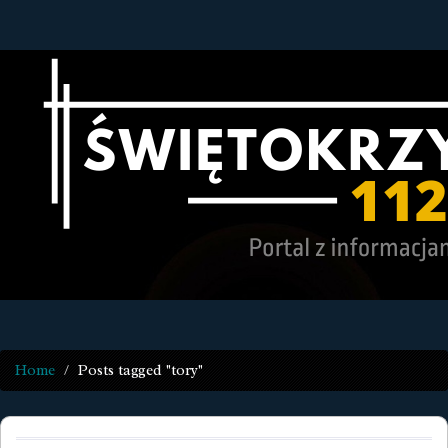
Home
Posts tagged "tory"