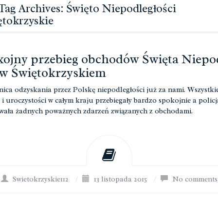
Tag Archives: Święto Niepodległości
ętokrzyskie
ojny przebieg obchodów Święta Niepo
 w Świętokrzyskiem
znica odzyskania przez Polskę niepodległości już za nami. Wszystki
 i uroczystości w całym kraju przebiegały bardzo spokojnie a policj
ała żadnych poważnych zdarzeń związanych z obchodami.
Swietokrzyskie112
/
13 listopada 2015
/
No comments