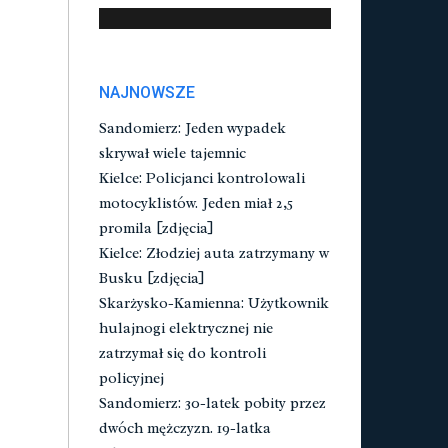
NAJNOWSZE
Sandomierz: Jeden wypadek
skrywał wiele tajemnic
Kielce: Policjanci kontrolowali
motocyklistów. Jeden miał 2,5
promila [zdjęcia]
Kielce: Złodziej auta zatrzymany w
Busku [zdjęcia]
Skarżysko-Kamienna: Użytkownik
hulajnogi elektrycznej nie
zatrzymał się do kontroli
policyjnej
Sandomierz: 30-latek pobity przez
dwóch mężczyzn. 19-latka