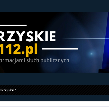
okrzyskie"