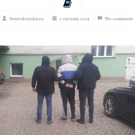
Swietokrzyskie112
/
2 stycznia 2024
/
No comments