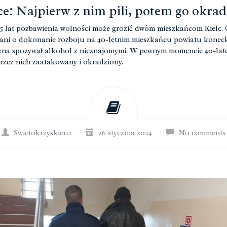
ce: Najpierw z nim pili, potem go okrad
5 lat pozbawienia wolności może grozić dwóm mieszkańcom Kielc. 
ani o dokonanie rozboju na 40-letnim mieszkańcu powiatu koneck
na spożywał alkohol z nieznajomymi. W pewnym momencie 40-lat
przez nich zaatakowany i okradziony.
Swietokrzyskie112
/
26 stycznia 2024
/
No comments