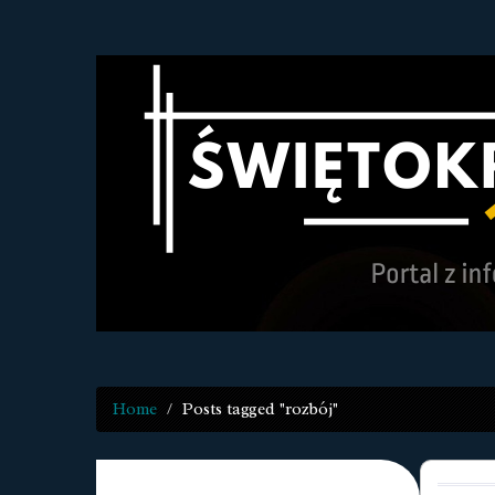
Home
Posts tagged "rozbój"