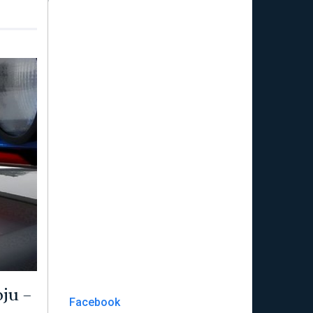
ju –
Facebook