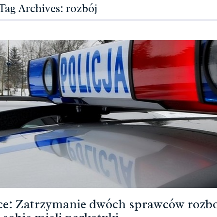
Tag Archives: rozbój
ce: Zatrzymanie dwóch sprawców rozbo