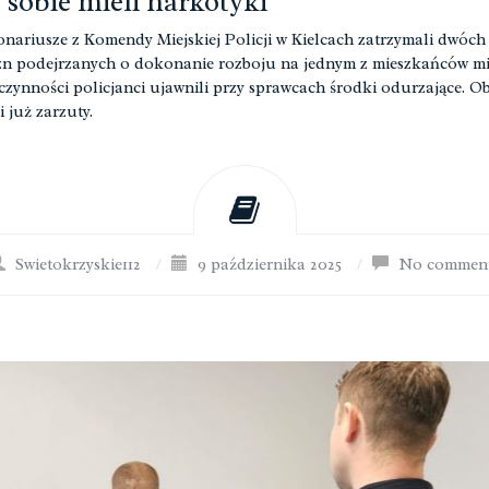
 sobie mieli narkotyki
nariusze z Komendy Miejskiej Policji w Kielcach zatrzymali dwóch
n podejrzanych o dokonanie rozboju na jednym z mieszkańców mi
 czynności policjanci ujawnili przy sprawcach środki odurzające. Ob
i już zarzuty.
Swietokrzyskie112
/
9 października 2025
/
No commen