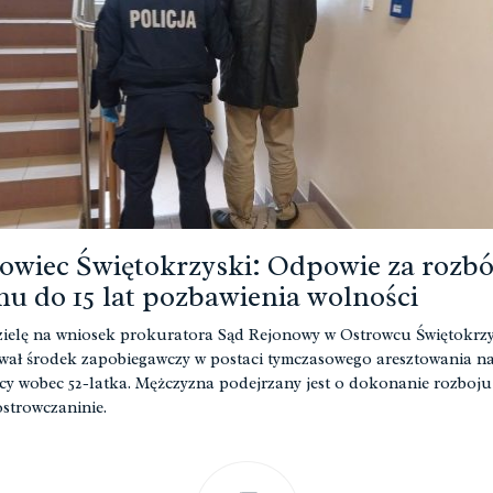
owiec Świętokrzyski: Odpowie za rozbó
mu do 15 lat pozbawienia wolności
ielę na wniosek prokuratora Sąd Rejonowy w Ostrowcu Świętokrz
wał środek zapobiegawczy w postaci tymczasowego aresztowania na
ęcy wobec 52-latka. Mężczyzna podejrzany jest o dokonanie rozboju
ostrowczaninie.