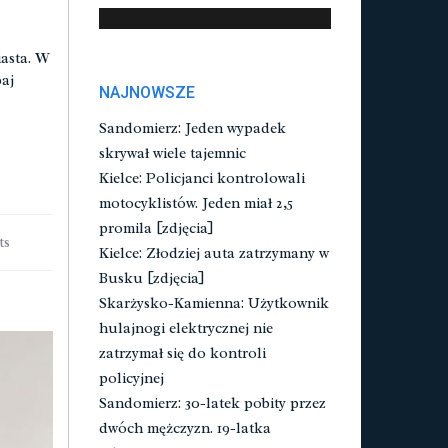
asta. W
aj
NAJNOWSZE
Sandomierz: Jeden wypadek
skrywał wiele tajemnic
Kielce: Policjanci kontrolowali
motocyklistów. Jeden miał 2,5
promila [zdjęcia]
ts
Kielce: Złodziej auta zatrzymany w
Busku [zdjęcia]
Skarżysko-Kamienna: Użytkownik
hulajnogi elektrycznej nie
zatrzymał się do kontroli
policyjnej
Sandomierz: 30-latek pobity przez
dwóch mężczyzn. 19-latka