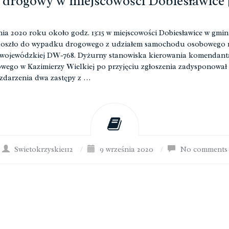
 drogowy w miejscowości Dobiesławice 
nia 2020 roku około godz. 13:15 w miejscowości Dobiesławice w gmin
 doszło do wypadku drogowego z udziałem samochodu osobowego 
wojewódzkiej DW-768. Dyżurny stanowiska kierowania komendant
wego w Kazimierzy Wielkiej po przyjęciu zgłoszenia zadysponował
 zdarzenia dwa zastępy z …
Swietokrzyskie112
/
9 września 2020
/
No comments