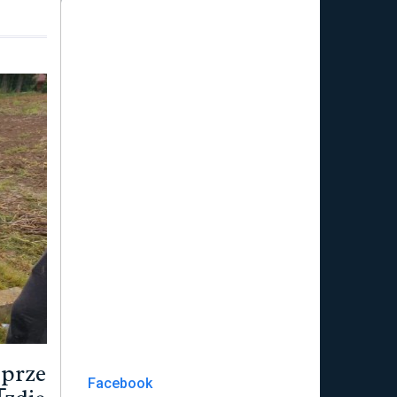
 prze
Facebook